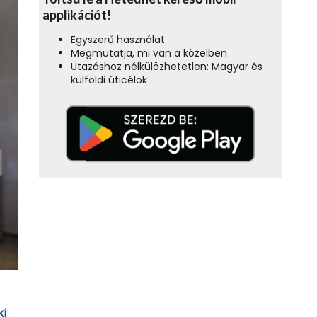
applikációt!
Egyszerű használat
Megmutatja, mi van a közelben
Utazáshoz nélkülözhetetlen: Magyar és
külföldi úticélok
ki