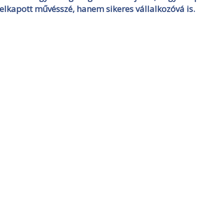
felkapott művésszé, hanem sikeres vállalkozóvá is.