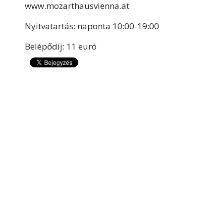
www.mozarthausvienna.at
Nyitvatartás: naponta 10:00-19:00
Belépődíj: 11 euró