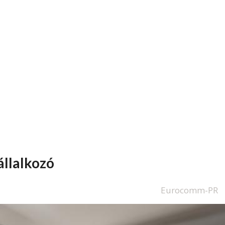
állalkozó
Eurocomm-PR