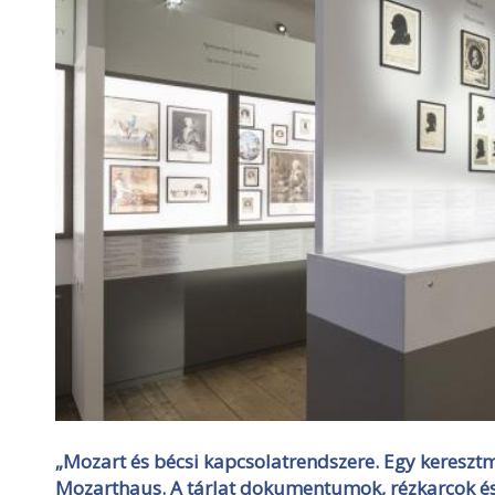
„Mozart és bécsi kapcsolatrendszere. Egy keresztmet
Mozarthaus. A tárlat dokumentumok, rézkarcok és