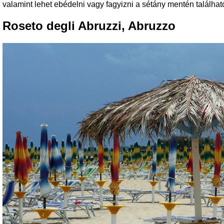
valamint lehet ebédelni vagy fagyizni a sétány mentén találha
Roseto degli Abruzzi, Abruzzo