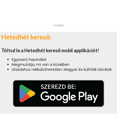
hirdetés
Hetedhét kereső:
Töltsd le a Hetedhét kereső mobil applikációt!
Egyszerű használat
Megmutatja, mi van a közelben
Utazáshoz nélkülözhetetlen: Magyar és külföldi úticélok