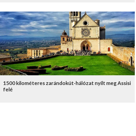
1500 kilométeres zarándokút-hálózat nyílt meg Assisi
felé