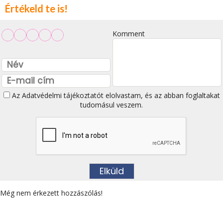
Értékeld te is!
Komment
Az
Adatvédelmi tájékoztatót
elolvastam, és az abban foglaltakat
tudomásul veszem.
Még nem érkezett hozzászólás!