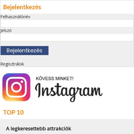
Bejelentkezés
Felhasználónév
Jelszó
Regisztrálok
TOP 10
A legkeresettebb attrakciók