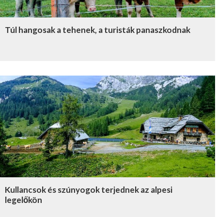
Túl hangosak a tehenek, a turisták panaszkodnak
Kullancsok és szúnyogok terjednek az alpesi
legelőkön