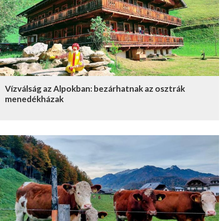
Vízválság az Alpokban: bezárhatnak az osztrák
menedékházak