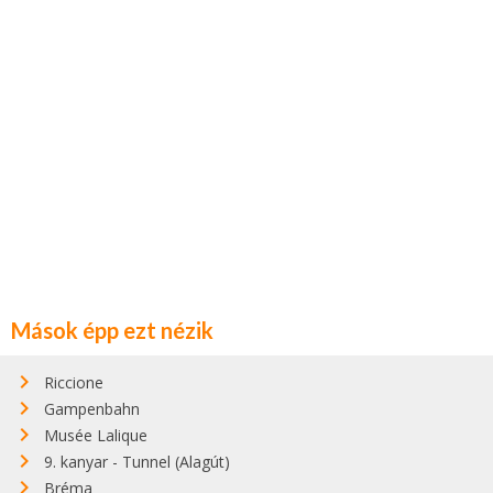
Mások épp ezt nézik
Riccione
Gampenbahn
Musée Lalique
9. kanyar - Tunnel (Alagút)
Bréma