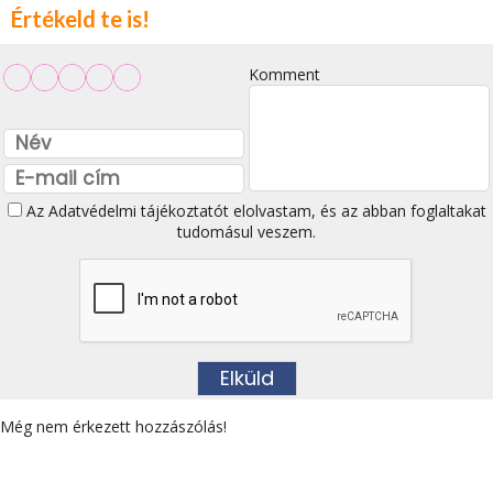
Értékeld te is!
Komment
Az
Adatvédelmi tájékoztatót
elolvastam, és az abban foglaltakat
tudomásul veszem.
Még nem érkezett hozzászólás!