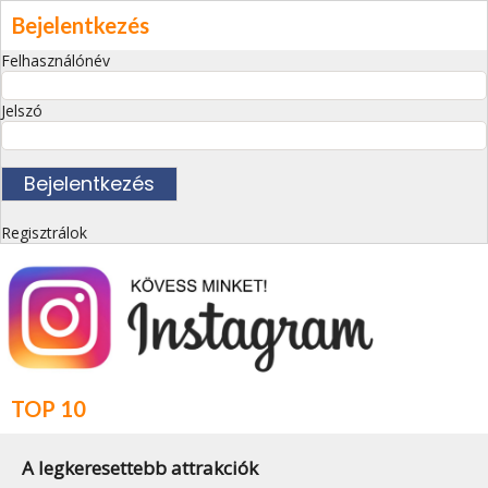
Bejelentkezés
Felhasználónév
Jelszó
Regisztrálok
TOP 10
A legkeresettebb attrakciók