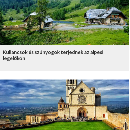
Kullancsok és szúnyogok terjednek az alpesi
legelőkön