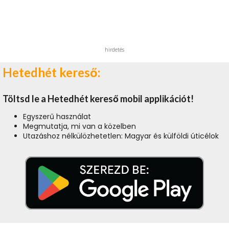
hirdetés
Hetedhét kereső:
Töltsd le a Hetedhét kereső mobil applikációt!
Egyszerű használat
Megmutatja, mi van a közelben
Utazáshoz nélkülözhetetlen: Magyar és külföldi úticélok