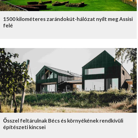
1500 kilométeres zarándokút-hálózat nyílt meg Assisi
felé
Ősszel feltárulnak Bécs és környékének rendkívüli
építészeti kincsei