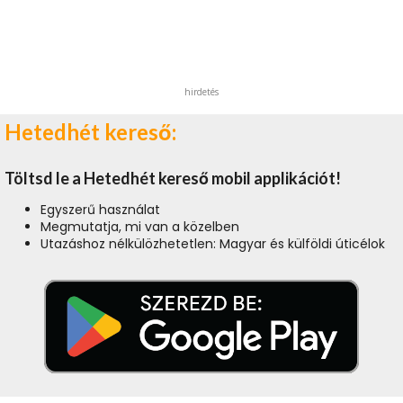
hirdetés
Hetedhét kereső:
Töltsd le a Hetedhét kereső mobil applikációt!
Egyszerű használat
Megmutatja, mi van a közelben
Utazáshoz nélkülözhetetlen: Magyar és külföldi úticélok