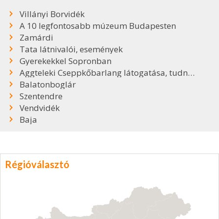
Villányi Borvidék
A 10 legfontosabb múzeum Budapesten
Zamárdi
Tata látnivalói, események
Gyerekekkel Sopronban
Aggteleki Cseppkőbarlang látogatása, tudnivalók
Balatonboglár
Szentendre
Vendvidék
Baja
Régióválasztó