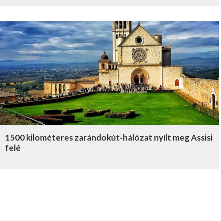
1500 kilométeres zarándokút-hálózat nyílt meg Assisi
felé