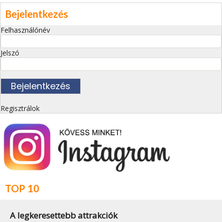
Bejelentkezés
Felhasználónév
Jelszó
Regisztrálok
TOP 10
A legkeresettebb attrakciók