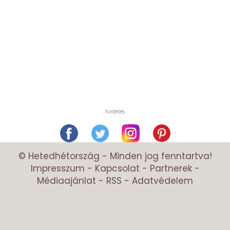
hirdetés
© Hetedhétország - Minden jog fenntartva!
Impresszum
-
Kapcsolat
-
Partnerek
-
Médiaajánlat
-
RSS
-
Adatvédelem