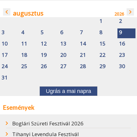
navigate_before
navigate_next
augusztus
2026
1
2
3
4
5
6
7
8
9
10
11
12
13
14
15
16
17
18
19
20
21
22
23
24
25
26
27
28
29
30
31
Ugrás a mai napra
Események
Boglári Szüreti Fesztivál 2026
Tihanyi Levendula Fesztivál