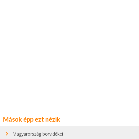
Mások épp ezt nézik
Magyarország borvidékei