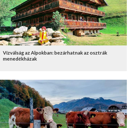
Vízválság az Alpokban: bezárhatnak az osztrák
menedékházak