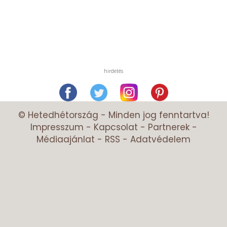
hirdetés
© Hetedhétország - Minden jog fenntartva!
Impresszum
-
Kapcsolat
-
Partnerek
-
Médiaajánlat
-
RSS
-
Adatvédelem