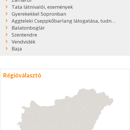
Tata látnivalói, események
Gyerekekkel Sopronban
Aggteleki Cseppkőbarlang látogatása, tudnivalók
Balatonboglár
Szentendre
Vendvidék
Baja
Régióválasztó