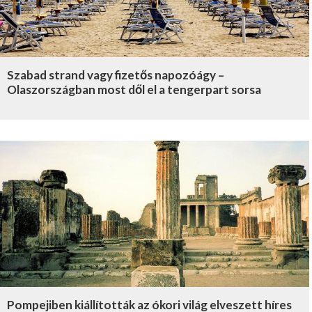
Szabad strand vagy fizetős napozóágy –
Olaszországban most dől el a tengerpart sorsa
Pompejiben kiállították az ókori világ elveszett híres