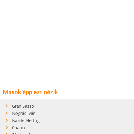
Mások épp ezt nézik
Gran Sasso
Nógrádi vár
Baarle-Hertog
Chania