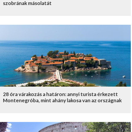
szobrának másolatát
28 óra várakozás a határon: annyi turista érkezett
Montenegróba, mint ahány lakosa van az országnak