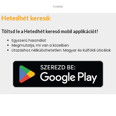
hirdetés
Hetedhét kereső:
Töltsd le a Hetedhét kereső mobil applikációt!
Egyszerű használat
Megmutatja, mi van a közelben
Utazáshoz nélkülözhetetlen: Magyar és külföldi úticélok