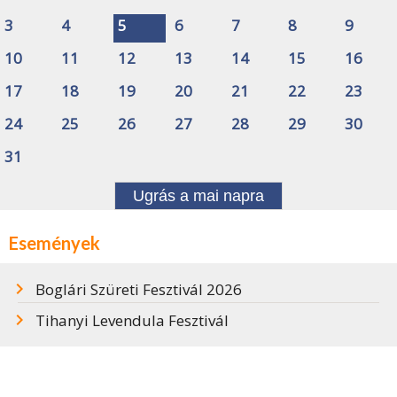
3
4
5
6
7
8
9
10
11
12
13
14
15
16
17
18
19
20
21
22
23
24
25
26
27
28
29
30
31
Ugrás a mai napra
Események
Boglári Szüreti Fesztivál 2026
Tihanyi Levendula Fesztivál