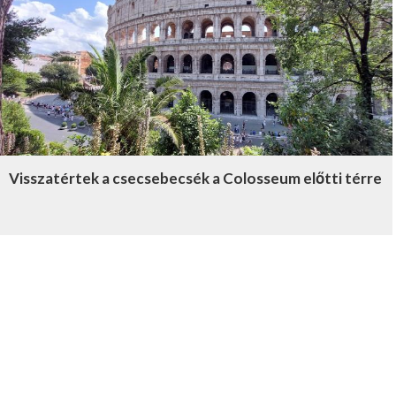
Visszatértek a csecsebecsék a Colosseum előtti térre