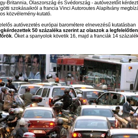
gy-Britannia, Olaszország és Svédország - autóvezetőit kérdez
götti szokásaikról a francia Vinci Autoroutes Alapítvány megbíz
sos közvélemény-kutató.
felelős autóvezetés európai barométere elnevezésű kutatásban
gkérdezettek 50 százaléka szerint az olaszok a legfelelőtle
főrök
. Őket a spanyolok követik 16, majd a franciák 14 százalék