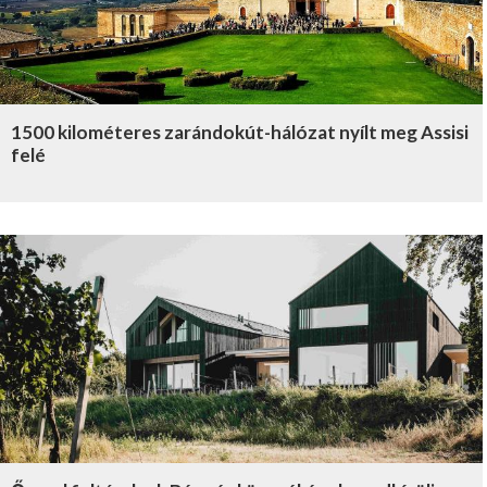
1500 kilométeres zarándokút-hálózat nyílt meg Assisi
felé