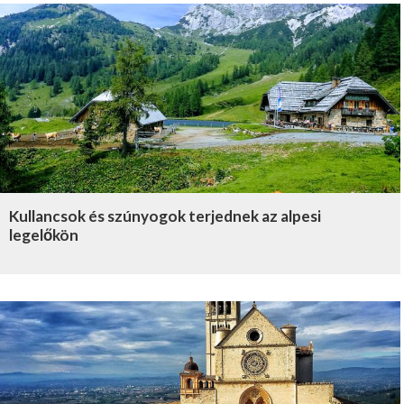
Kullancsok és szúnyogok terjednek az alpesi
legelőkön