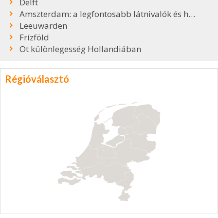
Delft
Amszterdam: a legfontosabb látnivalók és hasznos tudnivalók
Leeuwarden
Frízföld
Öt különlegesség Hollandiában
Régióválasztó