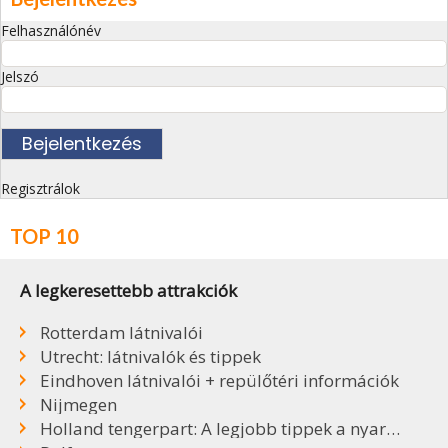
Felhasználónév
Jelszó
Regisztrálok
TOP 10
A legkeresettebb attrakciók
Rotterdam látnivalói
Utrecht: látnivalók és tippek
Eindhoven látnivalói + repülőtéri információk
Nijmegen
Holland tengerpart: A legjobb tippek a nyaraláshoz