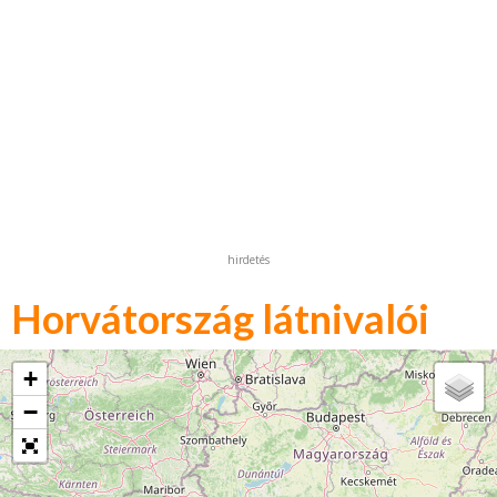
hirdetés
Horvátország látnivalói
+
−