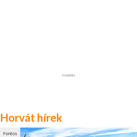
hirdetés
Horvát hírek
Fontos