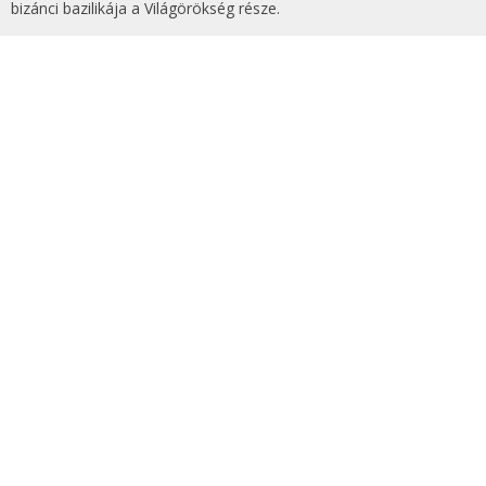
bizánci bazilikája a Világörökség része.