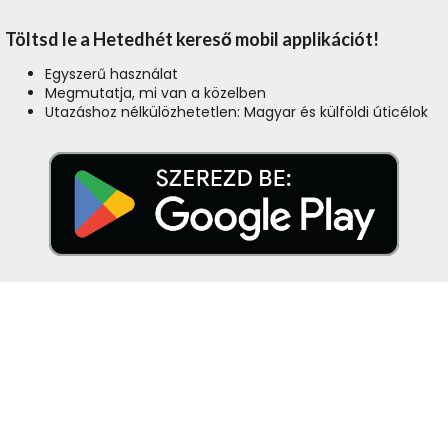
Töltsd le a Hetedhét kereső mobil applikációt!
Egyszerű használat
Megmutatja, mi van a közelben
Utazáshoz nélkülözhetetlen: Magyar és külföldi úticélok