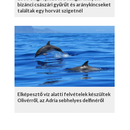
bizánci császári gyűrűt és aránykincseket
találtak egy horvát szigetnél
Elképesztő víz alatti felvételek készültek
Olivérről, az Adria sebhelyes delfinéről