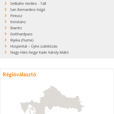
Seilbahn Verdins - Tall
San Bernardino-hágó
Pireusz
Konstanz
Biarritz
Gotthardpass
Rijeka (Fiume)
Hospental – Újévi szánkózás
Nagy-Hárs-hegyi Kaán Károly-kilátó
Régióválasztó