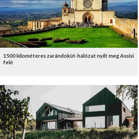
1500 kilométeres zarándokút-hálózat nyílt meg Assisi
felé