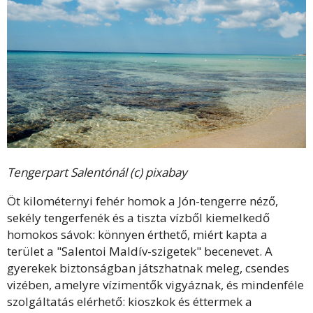
Tengerpart Salentónál (c) pixabay
Öt kilométernyi fehér homok a Jón-tengerre néző,
sekély tengerfenék és a tiszta vízből kiemelkedő
homokos sávok: könnyen érthető, miért kapta a
terület a "Salentoi Maldív-szigetek" becenevet. A
gyerekek biztonságban játszhatnak meleg, csendes
vizében, amelyre vízimentők vigyáznak, és mindenféle
szolgáltatás elérhető: kioszkok és éttermek a