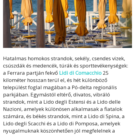
Hatalmas homokos strandok, sekély, csendes vizek,
csúszdák és medencék, túrák és sporttevékenységek:
a Ferrara partján fekvő
Lidi di Comacchio
25
kilométer hosszan terül el, és hét különböző
települést foglal magában a Pó-delta regionális
parkjában. Egymástól eltérő, divatos, vibráló
strandok, mint a Lido degli Estensi és a Lido delle
Nazioni, amelyek különösen alkalmasak a fiatalok
számára, és békés strandok, mint a Lido di Spina, a
Lido degli Scacchi és a Lido di Pomposa, amelyek
nyugalmuknak köszönhetően jól megfelelnek a