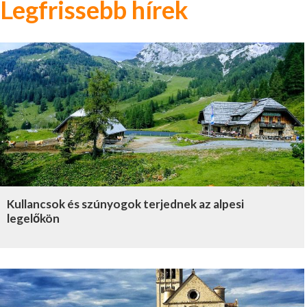
Legfrissebb hírek
Kullancsok és szúnyogok terjednek az alpesi
legelőkön