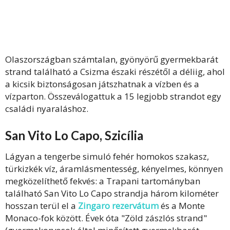
Olaszországban számtalan, gyönyörű gyermekbarát
strand található a Csizma északi részétől a déliig, ahol
a kicsik biztonságosan játszhatnak a vízben és a
vízparton. Összeválogattuk a 15 legjobb strandot egy
családi nyaraláshoz.
San Vito Lo Capo, Szicília
Lágyan a tengerbe simuló fehér homokos szakasz,
türkizkék víz, áramlásmentesség, kényelmes, könnyen
megközelíthető fekvés: a Trapani tartományban
található San Vito Lo Capo strandja három kilométer
hosszan terül el a
Zingaro rezervátum
és a Monte
Monaco-fok között. Évek óta "Zöld zászlós strand"