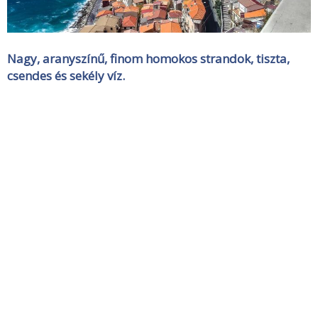
Nagy, aranyszínű, finom homokos strandok, tiszta,
csendes és sekély víz.