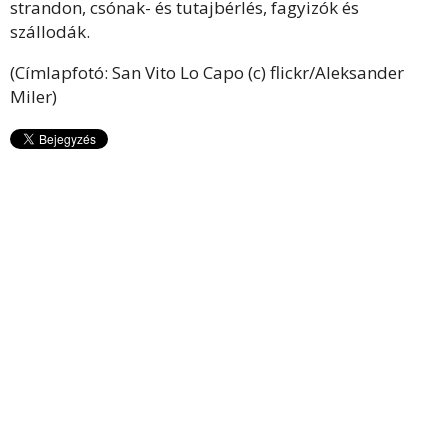
strandon, csónak- és tutajbérlés, fagyizók és
szállodák.
(Címlapfotó: San Vito Lo Capo (c) flickr/Aleksander
Miler)