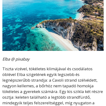
Elba @ pixabay
Tiszta vizével, tökéletes klímájával és csodálatos
öblével Elba szigetének egyik legszebb és
legnépszerűbb strandja: a Cavoli strand szélvédett,
nagyon kellemes, a bőrhöz nem tapadó homokja
tökéletes a gyerekek számára. Egy kis szikla két részre
osztja: keleten található a legtöbb strandfürdő,
mindegyik teljes felszereltséggel, míg nyugaton a