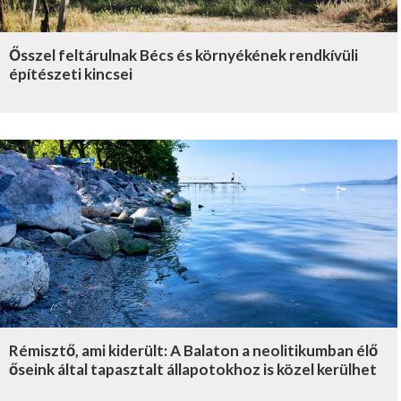
Ősszel feltárulnak Bécs és környékének rendkívüli
építészeti kincsei
Rémisztő, ami kiderült: A Balaton a neolitikumban élő
őseink által tapasztalt állapotokhoz is közel kerülhet