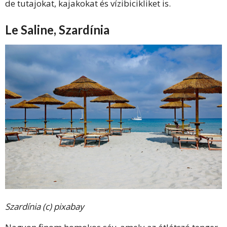
de tutajokat, kajakokat és vízibicikliket is.
Le Saline, Szardínia
Szardínia (c) pixabay