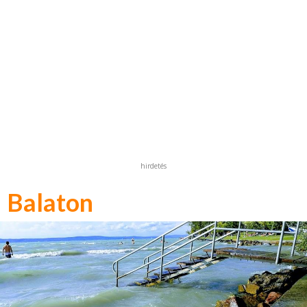
hirdetés
Balaton