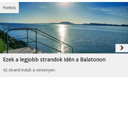
Fontos
navigate_next
Ezek a legjobb strandok idén a Balatonon
42 strand indult a versenyen.