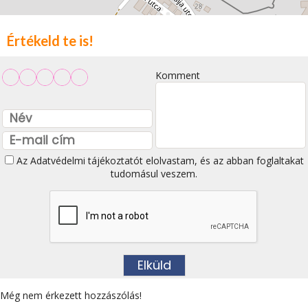
Értékeld te is!
Komment
Az
Adatvédelmi tájékoztatót
elolvastam, és az abban foglaltakat
tudomásul veszem.
Még nem érkezett hozzászólás!