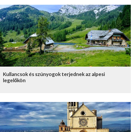
Kullancsok és szúnyogok terjednek az alpesi
legelőkön