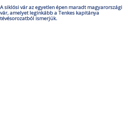
A siklósi vár az egyetlen épen maradt magyarországi
vár, amelyet leginkább a Tenkes kapitánya
tévésorozatból ismerjük.