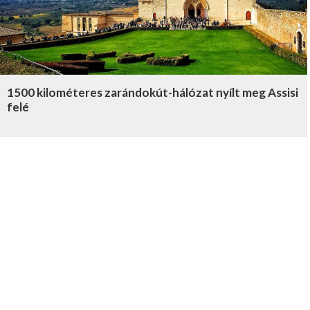
1500 kilométeres zarándokút-hálózat nyílt meg Assisi
felé