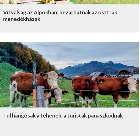
Vízválság az Alpokban: bezárhatnak az osztrák
menedékházak
Túl hangosak a tehenek, a turisták panaszkodnak