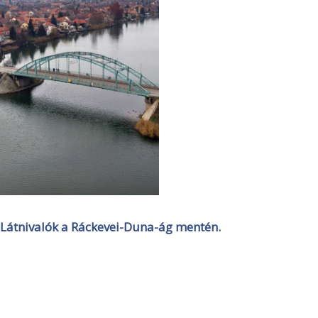
Látnivalók a Ráckevei-Duna-ág mentén.