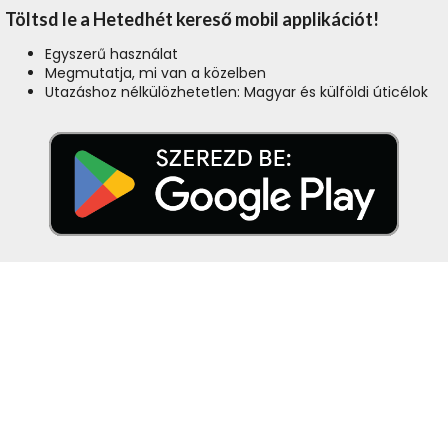
Töltsd le a Hetedhét kereső mobil applikációt!
Egyszerű használat
Megmutatja, mi van a közelben
Utazáshoz nélkülözhetetlen: Magyar és külföldi úticélok