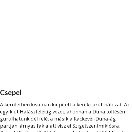
Csepel
A kerületben kiválóan kiépített a kerékpárút-hálózat. Az
egyik út Halásztelekig vezet, ahonnan a Duna töltésén
gurulhatunk dél felé, a másik a Ráckevei-Duna-ág
partján, árnyas fák alatt visz el Szigetszentmiklósra.