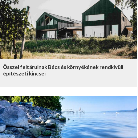
Ősszel feltárulnak Bécs és környékének rendkívüli
építészeti kincsei