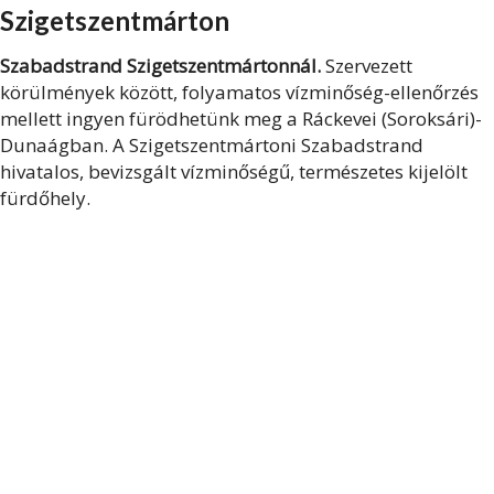
Szigetszentmárton
Szabadstrand Szigetszentmártonnál.
Szervezett
körülmények között, folyamatos vízminőség-ellenőrzés
mellett ingyen fürödhetünk meg a Ráckevei (Soroksári)-
Dunaágban. A Szigetszentmártoni Szabadstrand
hivatalos, bevizsgált vízminőségű, természetes kijelölt
fürdőhely.