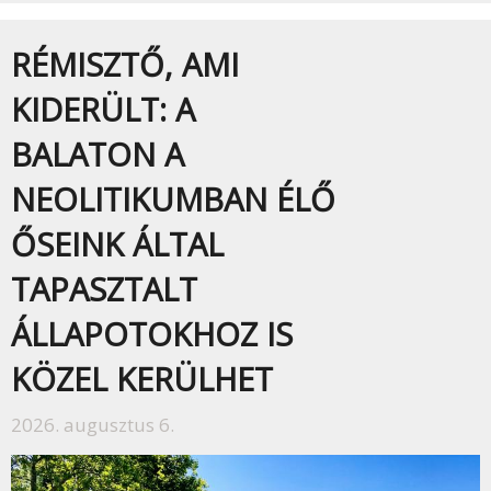
RÉMISZTŐ, AMI
KIDERÜLT: A
BALATON A
NEOLITIKUMBAN ÉLŐ
ŐSEINK ÁLTAL
TAPASZTALT
ÁLLAPOTOKHOZ IS
KÖZEL KERÜLHET
2026. augusztus 6.