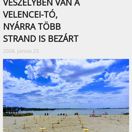
VESZÉLYBEN VAN A
VELENCEI-TÓ,
NYÁRRA TÖBB
STRAND IS BEZÁRT
2026. június 23.