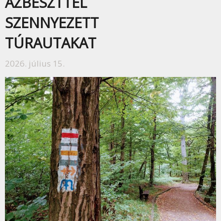
AZBESZTTEL
SZENNYEZETT
TÚRAUTAKAT
2026. július 15.