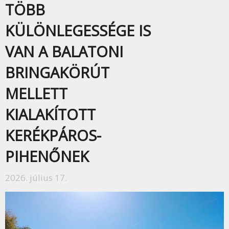
TÖBB
KÜLÖNLEGESSÉGE IS
VAN A BALATONI
BRINGAKÖRÚT
MELLETT
KIALAKÍTOTT
KERÉKPÁROS-
PIHENŐNEK
2026. július 17.