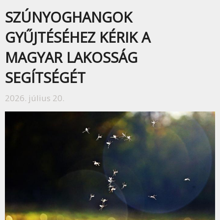
SZÚNYOGHANGOK
GYŰJTÉSÉHEZ KÉRIK A
MAGYAR LAKOSSÁG
SEGÍTSÉGÉT
2026. július 20.