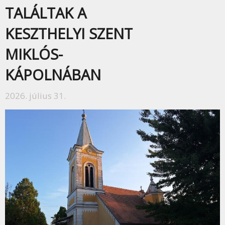
TALÁLTAK A
KESZTHELYI SZENT
MIKLÓS-
KÁPOLNÁBAN
2026. július 31.