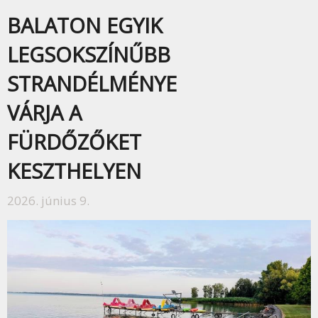
BALATON EGYIK
LEGSOKSZÍNŰBB
STRANDÉLMÉNYE
VÁRJA A
FÜRDŐZŐKET
KESZTHELYEN
2026. június 9.