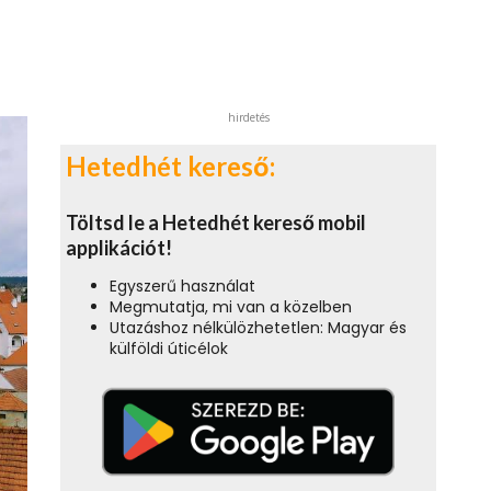
hirdetés
Hetedhét kereső:
Töltsd le a Hetedhét kereső mobil
applikációt!
Egyszerű használat
Megmutatja, mi van a közelben
Utazáshoz nélkülözhetetlen: Magyar és
külföldi úticélok