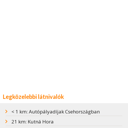
Legközelebbi látnivalók
< 1 km: Autópályadíjak Csehországban
21 km: Kutná Hora