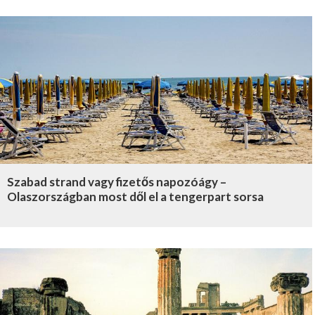
Szabad strand vagy fizetős napozóágy –
Olaszországban most dől el a tengerpart sorsa