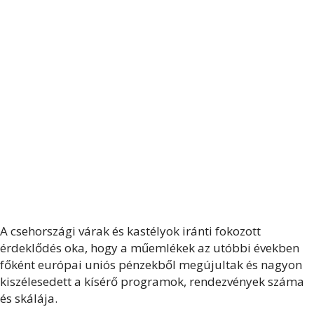
A csehországi várak és kastélyok iránti fokozott
érdeklődés oka, hogy a műemlékek az utóbbi években
főként európai uniós pénzekből megújultak és nagyon
kiszélesedett a kísérő programok, rendezvények száma
és skálája.