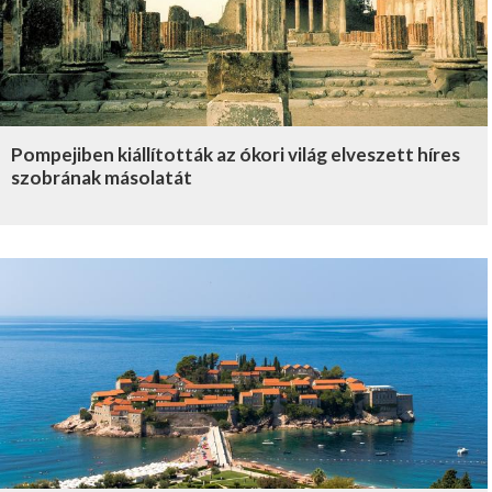
Pompejiben kiállították az ókori világ elveszett híres
szobrának másolatát