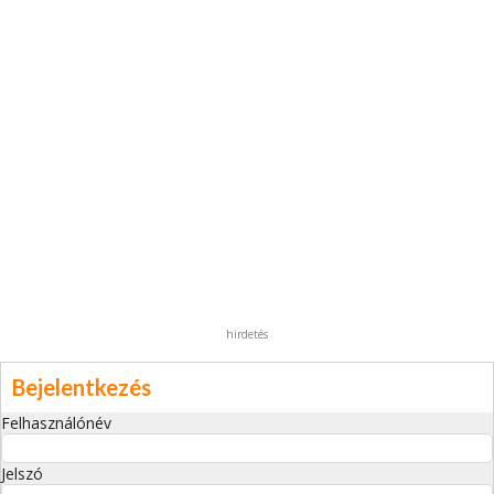
hirdetés
Bejelentkezés
Felhasználónév
Jelszó