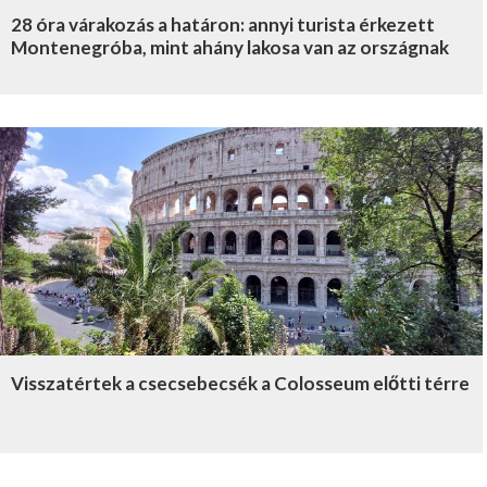
28 óra várakozás a határon: annyi turista érkezett
Montenegróba, mint ahány lakosa van az országnak
Visszatértek a csecsebecsék a Colosseum előtti térre