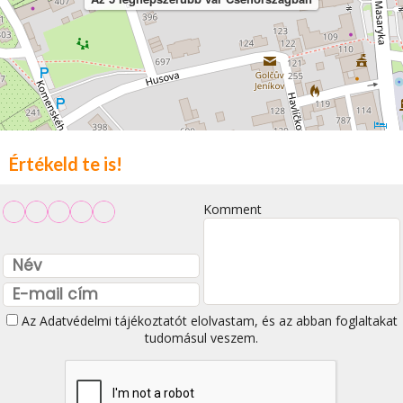
Értékeld te is!
Komment
Az
Adatvédelmi tájékoztatót
elolvastam, és az abban foglaltakat
tudomásul veszem.