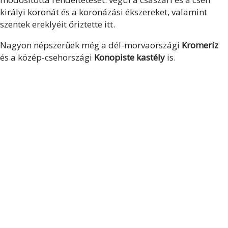
királyi koronát és a koronázási ékszereket, valamint
szentek ereklyéit őriztette itt.
Nagyon népszerűek még a dél-morvaországi
Kromeríz
és a közép-csehországi
Konopiste kastély
is.