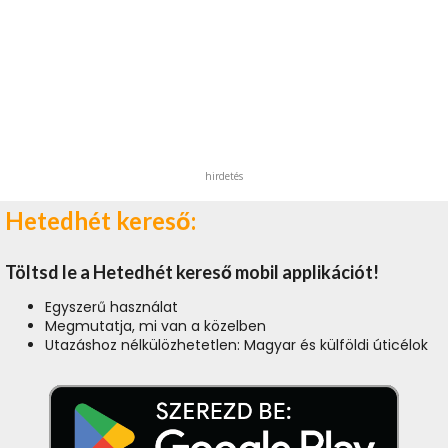
hirdetés
Hetedhét kereső:
Töltsd le a Hetedhét kereső mobil applikációt!
Egyszerű használat
Megmutatja, mi van a közelben
Utazáshoz nélkülözhetetlen: Magyar és külföldi úticélok