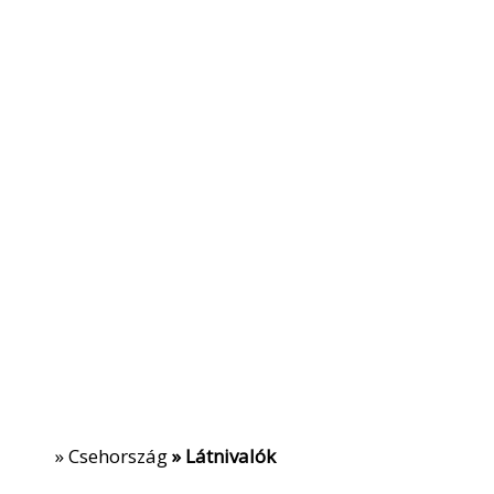
»
Csehország
» Látnivalók