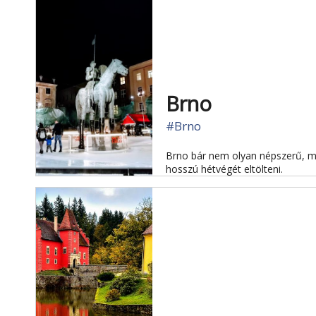
Brno
#Brno
Brno bár nem olyan népszerű, mi
hosszú hétvégét eltölteni.