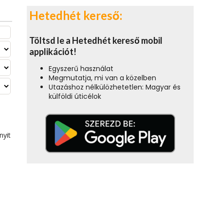
Hetedhét kereső:
Töltsd le a Hetedhét kereső mobil
applikációt!
Egyszerű használat
Megmutatja, mi van a közelben
Utazáshoz nélkülözhetetlen: Magyar és
külföldi úticélok
nyit