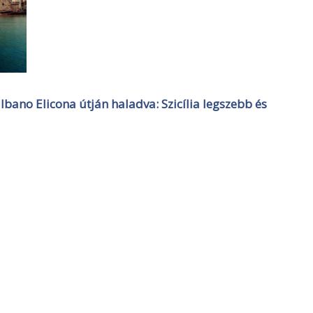
bano Elicona útján haladva: Szicília legszebb és