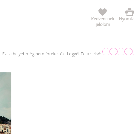
Kedvencnek
Nyomta
jelölöm
Ezt a helyet még nem értékelték. Legyél Te az első: