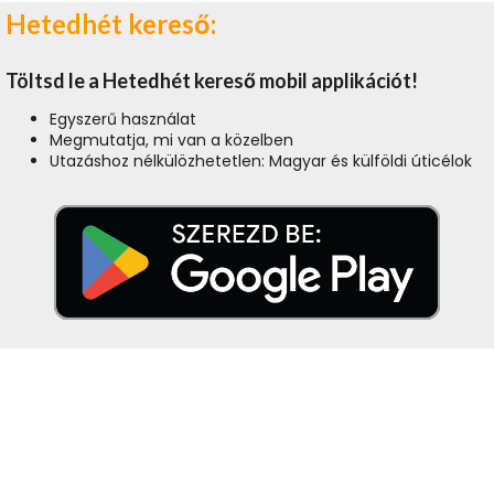
Hetedhét kereső:
Töltsd le a Hetedhét kereső mobil applikációt!
Egyszerű használat
Megmutatja, mi van a közelben
Utazáshoz nélkülözhetetlen: Magyar és külföldi úticélok