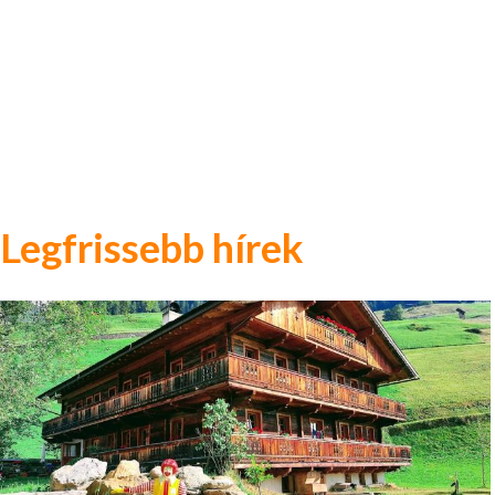
Legfrissebb hírek