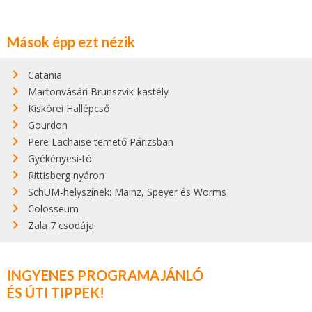
Mások épp ezt nézik
Catania
Martonvásári Brunszvik-kastély
Kiskörei Hallépcső
Gourdon
Pere Lachaise temető Párizsban
Gyékényesi-tó
Rittisberg nyáron
SchUM-helyszínek: Mainz, Speyer és Worms
Colosseum
Zala 7 csodája
INGYENES PROGRAMAJÁNLÓ
ÉS ÚTI TIPPEK!