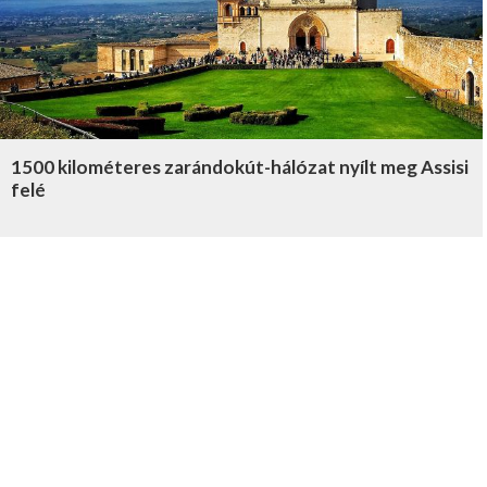
1500 kilométeres zarándokút-hálózat nyílt meg Assisi
felé