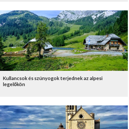
Kullancsok és szúnyogok terjednek az alpesi
legelőkön