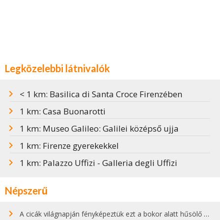
Legközelebbi látnivalók
< 1 km: Basilica di Santa Croce Firenzében
1 km: Casa Buonarotti
1 km: Museo Galileo: Galilei középső ujja
1 km: Firenze gyerekekkel
1 km: Palazzo Uffizi - Galleria degli Uffizi
Népszerű
A cicák világnapján fényképeztük ezt a bokor alatt hűsölő cicát Kisorosziban