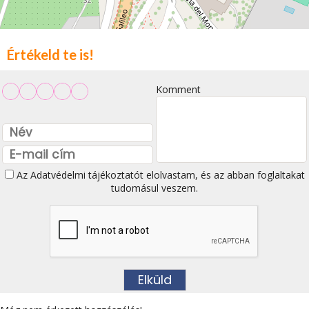
Értékeld te is!
Komment
Az
Adatvédelmi tájékoztatót
elolvastam, és az abban foglaltakat
tudomásul veszem.