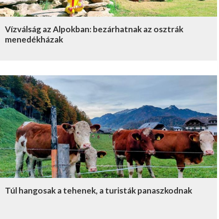
Vízválság az Alpokban: bezárhatnak az osztrák
menedékházak
Túl hangosak a tehenek, a turisták panaszkodnak