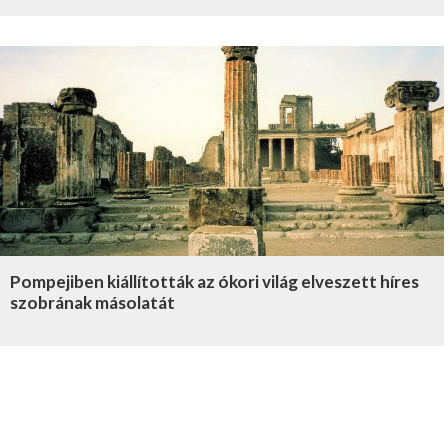
Pompejiben kiállították az ókori világ elveszett híres
szobrának másolatát