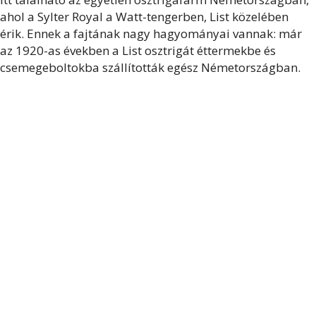
ahol a Sylter Royal a Watt-tengerben, List közelében
érik. Ennek a fajtának nagy hagyományai vannak: már
az 1920-as években a List osztrigát éttermekbe és
csemegeboltokba szállították egész Németországban.