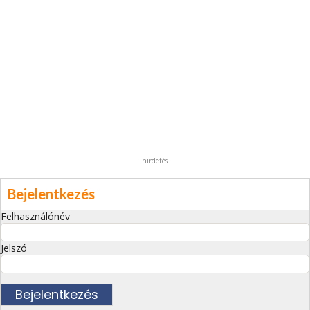
hirdetés
Bejelentkezés
Felhasználónév
Jelszó