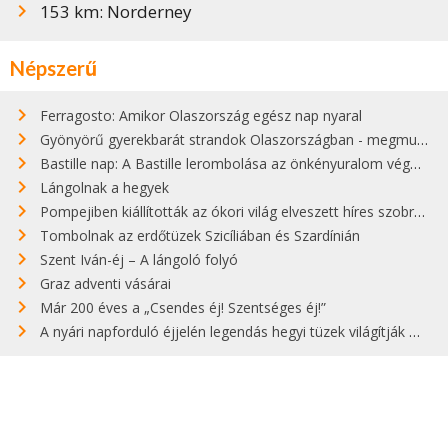
153 km: Norderney
Népszerű
Ferragosto: Amikor Olaszország egész nap nyaral
Gyönyörű gyerekbarát strandok Olaszországban - megmutatjuk a 15 legjobbat
Bastille nap: A Bastille lerombolása az önkényuralom végét jelentette
Lángolnak a hegyek
Pompejiben kiállították az ókori világ elveszett híres szobrának másolatát
Tombolnak az erdőtüzek Szicíliában és Szardínián
Szent Iván-éj – A lángoló folyó
Graz adventi vásárai
Már 200 éves a „Csendes éj! Szentséges éj!”
A nyári napforduló éjjelén legendás hegyi tüzek világítják meg Zugspitzét