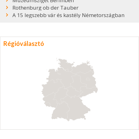
Múzeumsziget Berlinben
Rothenburg ob der Tauber
A 15 legszebb vár és kastély Németországban
Régióválasztó