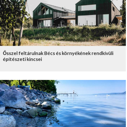
Ősszel feltárulnak Bécs és környékének rendkívüli
építészeti kincsei