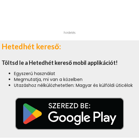
hirdetés
Hetedhét kereső:
Töltsd le a Hetedhét kereső mobil applikációt!
Egyszerű használat
Megmutatja, mi van a közelben
Utazáshoz nélkülözhetetlen: Magyar és külföldi úticélok