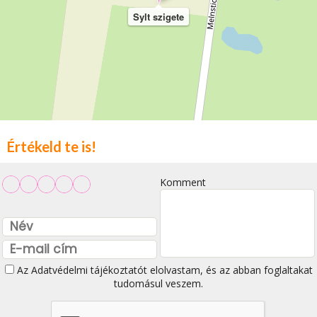
Sylt szigete
Értékeld te is!
Komment
Az
Adatvédelmi tájékoztatót
elolvastam, és az abban foglaltakat
tudomásul veszem.