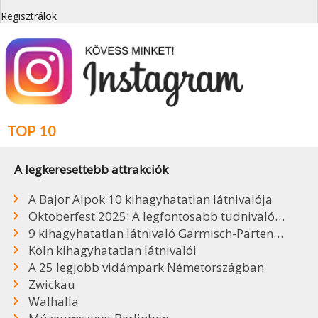
Regisztrálok
TOP 10
A legkeresettebb attrakciók
A Bajor Alpok 10 kihagyhatatlan látnivalója
Oktoberfest 2025: A legfontosabb tudnivalók, sörök, árak
9 kihagyhatatlan látnivaló Garmisch-Partenkirchenben
Köln kihagyhatatlan látnivalói
A 25 legjobb vidámpark Németországban
Zwickau
Walhalla