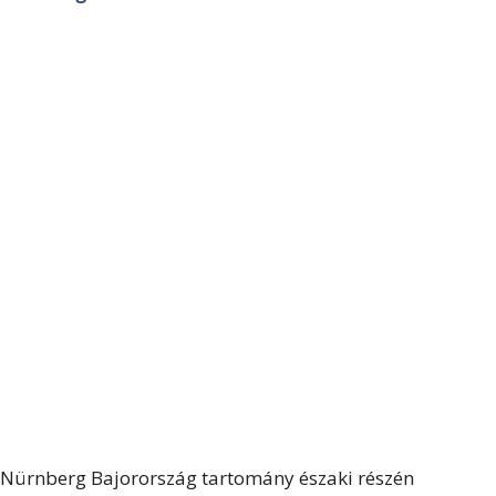
Nürnberg Bajorország tartomány északi részén