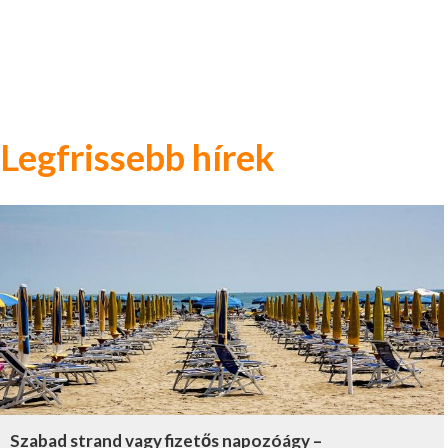
Legfrissebb hírek
Szabad strand vagy fizetős napozóágy –