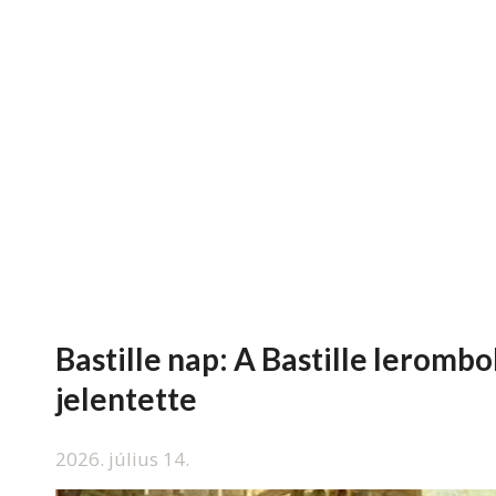
Bastille nap: A Bastille lerom
jelentette
2026. július 14.