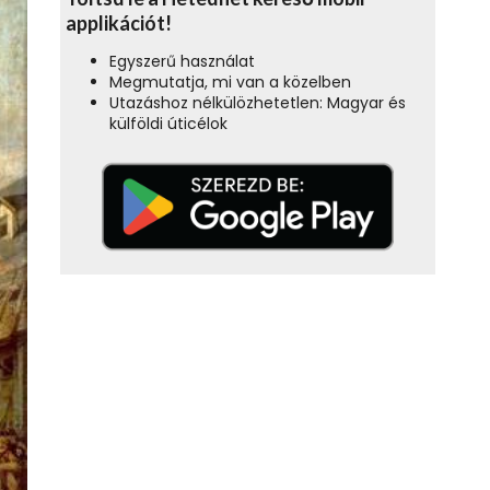
applikációt!
Egyszerű használat
Megmutatja, mi van a közelben
Utazáshoz nélkülözhetetlen: Magyar és
külföldi úticélok