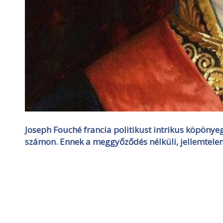
Joseph Fouché francia politikust intrikus köpönyeg
számon.
Ennek a meggyőződés nélküli, jellemtele