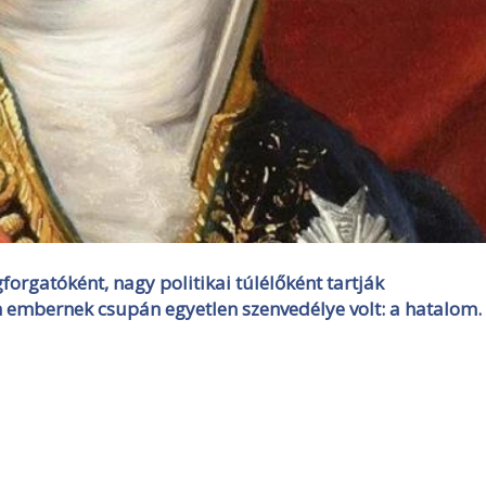
forgatóként, nagy politikai túlélőként tartják
n embernek csupán egyetlen szenvedélye volt: a hatalom.