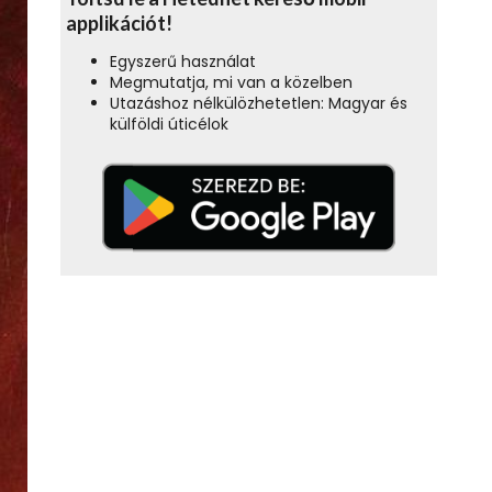
applikációt!
Egyszerű használat
Megmutatja, mi van a közelben
Utazáshoz nélkülözhetetlen: Magyar és
külföldi úticélok