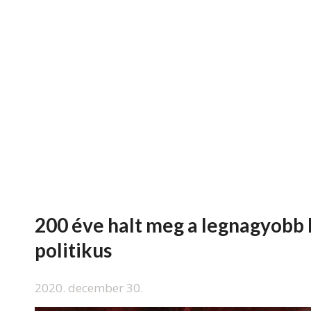
200 éve halt meg a legnagyobb
politikus
2020. december 30.