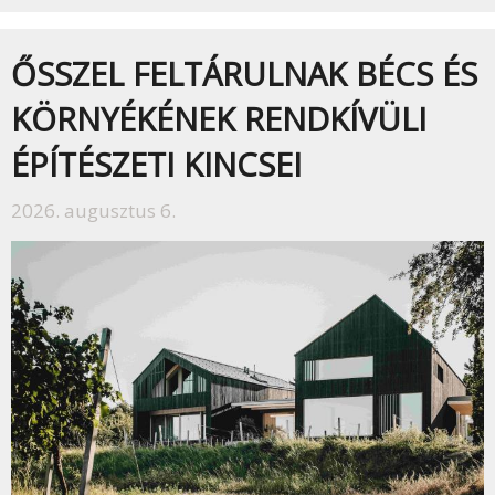
ŐSSZEL FELTÁRULNAK BÉCS ÉS
KÖRNYÉKÉNEK RENDKÍVÜLI
ÉPÍTÉSZETI KINCSEI
2026. augusztus 6.