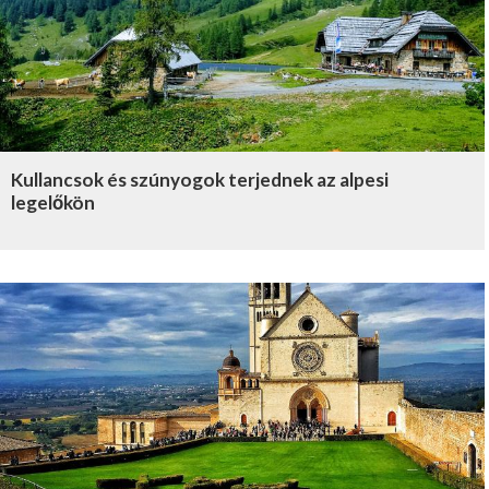
Kullancsok és szúnyogok terjednek az alpesi
legelőkön