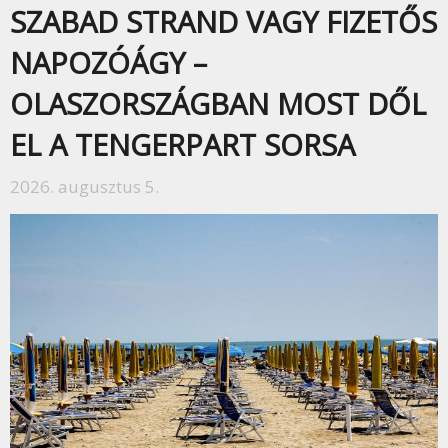
SZABAD STRAND VAGY FIZETŐS
NAPOZÓÁGY –
OLASZORSZÁGBAN MOST DŐL
EL A TENGERPART SORSA
2026. augusztus 5.