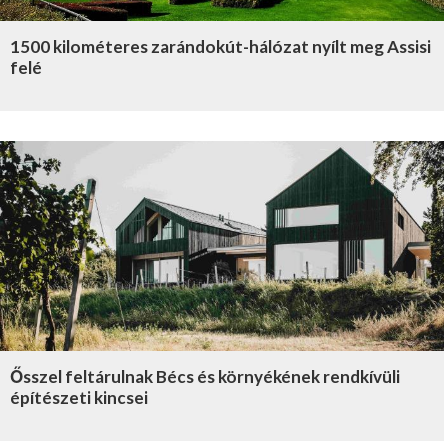
1500 kilométeres zarándokút-hálózat nyílt meg Assisi
felé
Ősszel feltárulnak Bécs és környékének rendkívüli
építészeti kincsei