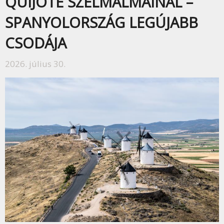
QUIJOTE SZÉLMALMAINÁL –
SPANYOLORSZÁG LEGÚJABB
CSODÁJA
2026. július 30.