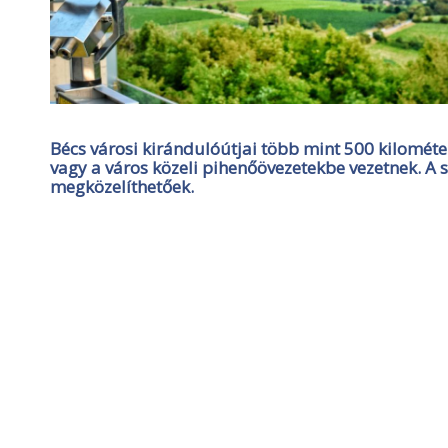
Bécs városi kirándulóútjai több mint 500 kilométe
vagy a város közeli pihenőövezetekbe vezetnek. A 
megközelíthetőek.