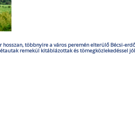
r hosszan, többnyire a város peremén elterülő Bécsi-erd
sétautak remekül kitáblázottak és tömegközlekedéssel jó