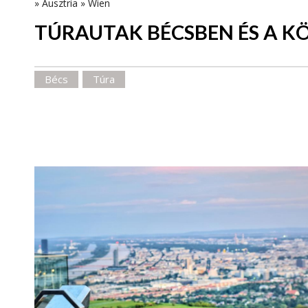
»
Ausztria
»
Wien
TÚRAUTAK BÉCSBEN ÉS A 
Bécs
Túra