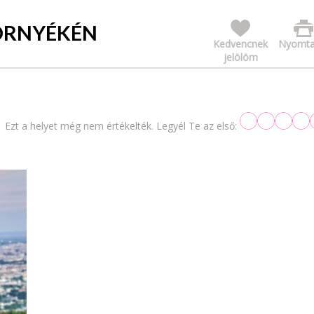
KÖRNYÉKÉN
Kedvencnek
Nyomta
jelölöm
Ezt a helyet még nem értékelték. Legyél Te az első: