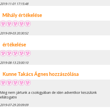
2019-11-01 17:15:48
Mihály értékelése
2019-09-03 20:30:52
értékelése
2019-08-13 23:00:10
Kunne Takács Ágnes hozzászólása
Mėg nem jártunk a csokigyában de idėn adventkor kėszülünk
ellátogatni
2019-07-29 20:09:09