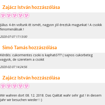
Zajácz István hozzászólása
Július 4-én voltunk itt ismét, nagyon jól éreztük magunkat ! A csokik
fenomenálisak !
2020-07-07 17:13:00
Simó Tamás hozzászólása
Kérdés: cukormentes csoki is kapható??? ( sajnos cukorbeteg
vagyok, de szeretem a csokit
2020-02-07 14:24:56
Zajácz István hozzászólása
Wir wahren dort 08. 12. 2018. Das Qalität wahr sehr gut ! In diesem
Jahr wir besuchen wieder ! :)