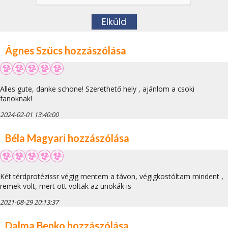
Ágnes Szűcs hozzászólása
Alles gute, danke schöne! Szerethető hely , ajánlom a csoki
fanoknak!
2024-02-01 13:40:00
Béla Magyari hozzászólása
Két térdprotézissr végig mentem a távon, végigkostóltam mindent ,
remek volt, mert ott voltak az unokák is
2021-08-29 20:13:37
Dalma Benko hozzászólása