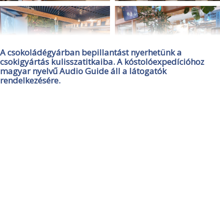
A csokoládégyárban bepillantást nyerhetünk a
csokigyártás kulisszatitkaiba. A kóstolóexpedícióhoz
magyar nyelvű Audio Guide áll a látogatók
rendelkezésére.