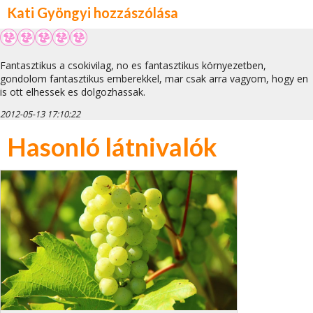
Kati Gyöngyi hozzászólása
Fantasztikus a csokivilag, no es fantasztikus környezetben,
gondolom fantasztikus emberekkel, mar csak arra vagyom, hogy en
is ott elhessek es dolgozhassak.
2012-05-13 17:10:22
Hasonló látnivalók