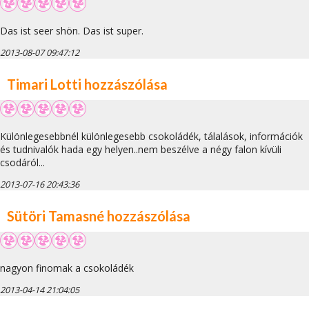
Das ist seer shön. Das ist super.
2013-08-07 09:47:12
Timari Lotti hozzászólása
Különlegesebbnél különlegesebb csokoládék, tálalások, információk
és tudnivalók hada egy helyen..nem beszélve a négy falon kívüli
csodáról...
2013-07-16 20:43:36
Sütöri Tamasné hozzászólása
nagyon finomak a csokoládék
2013-04-14 21:04:05