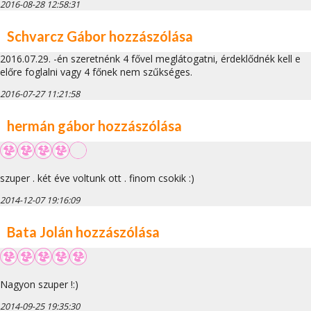
2016-08-28 12:58:31
Schvarcz Gábor hozzászólása
2016.07.29. -én szeretnénk 4 fővel meglátogatni, érdeklődnék kell e
előre foglalni vagy 4 főnek nem szűkséges.
2016-07-27 11:21:58
hermán gábor hozzászólása
szuper . két éve voltunk ott . finom csokik :)
2014-12-07 19:16:09
Bata Jolán hozzászólása
Nagyon szuper !:)
2014-09-25 19:35:30