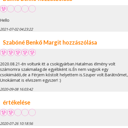
Hello
2021-07-02 04:23:22
Szabóné Benkő Margit hozzászólása
2020.08.21-én voltunk itt a csokigyárban.Hatalmas élmény volt
számomra szakmailag.de egyébként is.Én nem vagyok egy
csokiimádó,de a Férjem kóstolt helyettem is.Szuper volt.Barátnőmet,
Unokáimat is elviszem egyszer! :)
2020-09-08 16:03:42
értékelése
2020-07-26 10:18:56