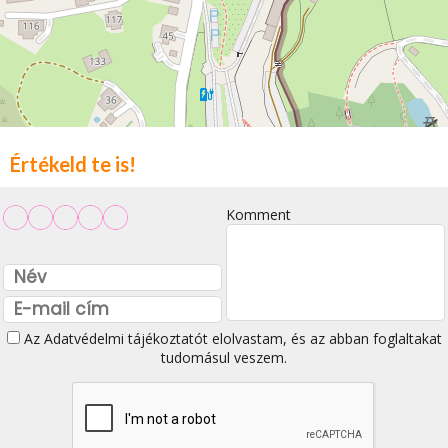
Értékeld te is!
Komment
Az
Adatvédelmi tájékoztatót
elolvastam, és az abban foglaltakat
tudomásul veszem.