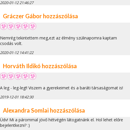
2020-01-12 21:46:27
Gráczer Gábor hozzászólása
Nemrég tekintettem meg,ezt az élmény szülinapomra kaptam
csodás volt.
2020-01-12 14:41:22
Horváth Ildikó hozzászólása
A leg - leg-leg!! Viszem a gyerekeimet és a baráti társaságomat is!
2019-12-01 18:42:30
Alexandra Somlai hozzászólása
Üdv! Mi a párommal jövő hétvégén látogatnánk el. Hol lehet előre
bejelentkezni? :)