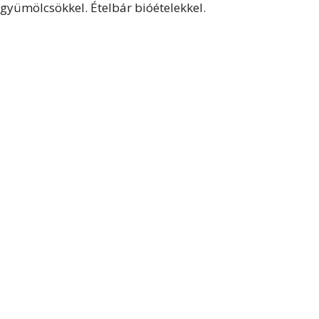
gyümölcsökkel. Ételbár bióételekkel.