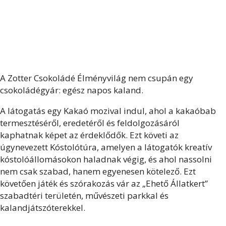
A Zotter Csokoládé Élményvilág nem csupán egy
csokoládégyár: egész napos kaland.
A látogatás egy Kakaó mozival indul, ahol a kakaóbab
termesztéséről, eredetéről és feldolgozásáról
kaphatnak képet az érdeklődők. Ezt követi az
úgynevezett Kóstolótúra, amelyen a látogatók kreatív
kóstolóállomásokon haladnak végig, és ahol nassolni
nem csak szabad, hanem egyenesen kötelező. Ezt
követően játék és szórakozás vár az „Ehető Állatkert”
szabadtéri területén, művészeti parkkal és
kalandjátszóterekkel.