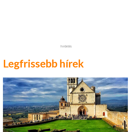
hirdetés
Legfrissebb hírek