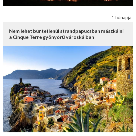
1 hónapja
Nem lehet büntetlenül strandpapucsban mászkálni
a Cinque Terre gyönyörű városkáiban