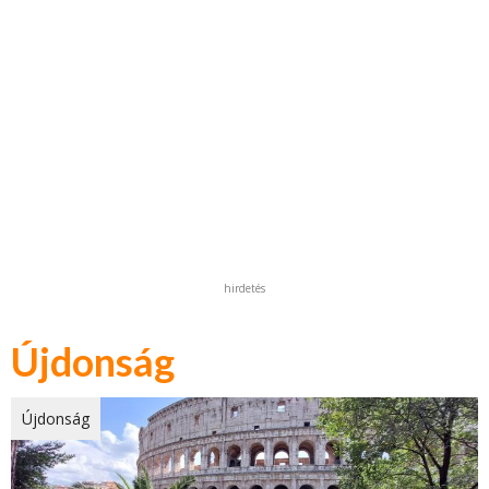
hirdetés
Újdonság
Újdonság