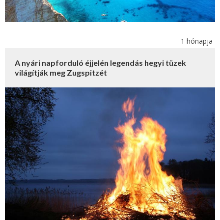
1 hónapja
A nyári napforduló éjjelén legendás hegyi tüzek
világítják meg Zugspitzét