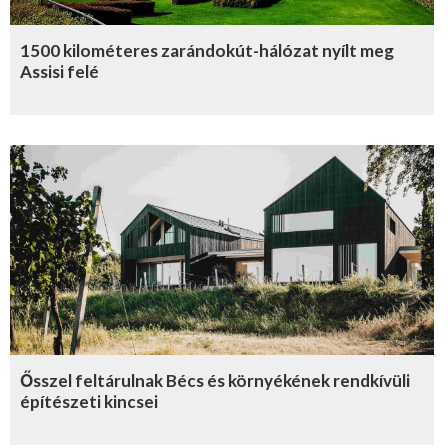
1500 kilométeres zarándokút-hálózat nyílt meg
Assisi felé
Ősszel feltárulnak Bécs és környékének rendkívüli
építészeti kincsei