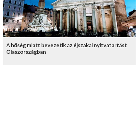
A hőség miatt bevezetik az éjszakai nyitvatartást
Olaszországban