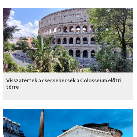
Visszatértek a csecsebecsék a Colosseum előtti
térre