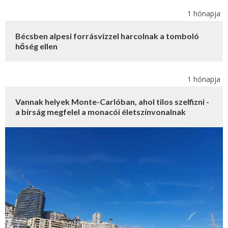
1 hónapja
Bécsben alpesi forrásvízzel harcolnak a tomboló
hőség ellen
1 hónapja
Vannak helyek Monte-Carlóban, ahol tilos szelfizni -
a bírság megfelel a monacói életszínvonalnak