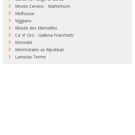
Monte Cervino - Matterhorn
Mulhouse
Viggiano
Musée des Merveilles
Ca' d' Oro - Galleria Franchetti
Késmárk
Mormotales az Alpokban
Lamezia Terme