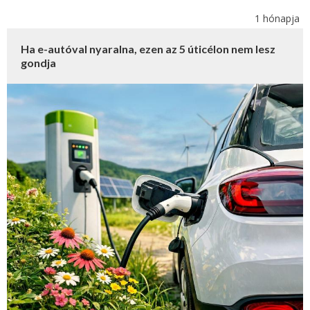
1 hónapja
Ha e-autóval nyaralna, ezen az 5 úticélon nem lesz
gondja