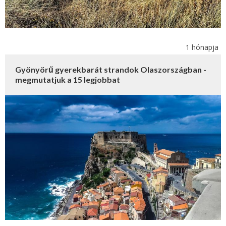
1 hónapja
Gyönyörű gyerekbarát strandok Olaszországban -
megmutatjuk a 15 legjobbat