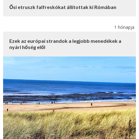
Ősi etruszk falfreskókat állítottak ki Rómában
1 hónapja
Ezek az európai strandok a legjobb menedékek a
nyári hőség elől