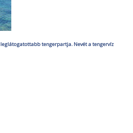
leglátogatottabb tengerpartja. Nevét a tengervíz