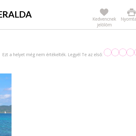
MERALDA
Kedvencnek
Nyomta
jelölöm
Ezt a helyet még nem értékelték. Legyél Te az első: