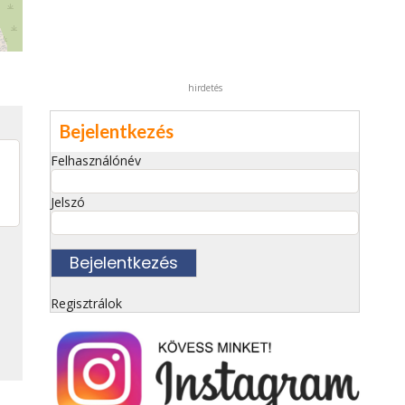
hirdetés
Bejelentkezés
Felhasználónév
Jelszó
Regisztrálok