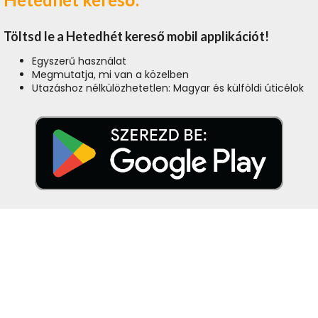
Töltsd le a Hetedhét kereső mobil applikációt!
Egyszerű használat
Megmutatja, mi van a közelben
Utazáshoz nélkülözhetetlen: Magyar és külföldi úticélok