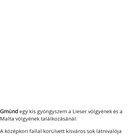
Gmünd
egy kis gyöngyszem a Lieser völgyének és a
Malta völgyének találkozásánál.
A középkori fallal körülvett kisváros sok látnivalója