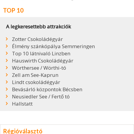
TOP 10
A legkeresettebb attrakciók
Zotter Csokoládégyár
Élmény szánkópálya Semmeringen
Top 10 látnivaló Linzben
Hauswirth Csokoládégyár
Wörthersee / Wörthi-tó
Zell am See-Kaprun
Lindt csokoládégyár
Bevásárló központok Bécsben
Neusiedler See / Fertő tó
Hallstatt
Régióválasztó