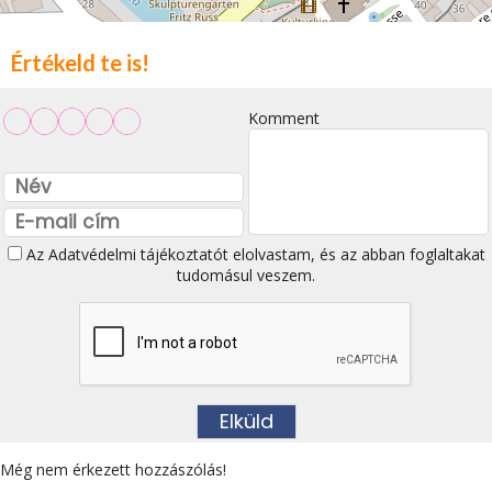
Értékeld te is!
Komment
Az
Adatvédelmi tájékoztatót
elolvastam, és az abban foglaltakat
tudomásul veszem.
Még nem érkezett hozzászólás!