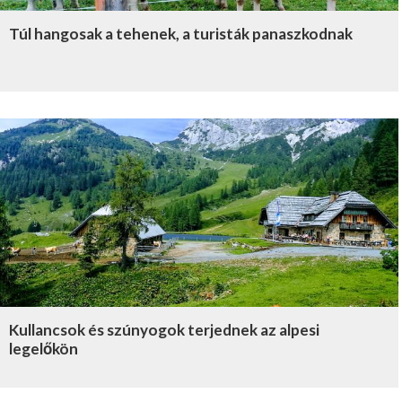
Túl hangosak a tehenek, a turisták panaszkodnak
Kullancsok és szúnyogok terjednek az alpesi
legelőkön