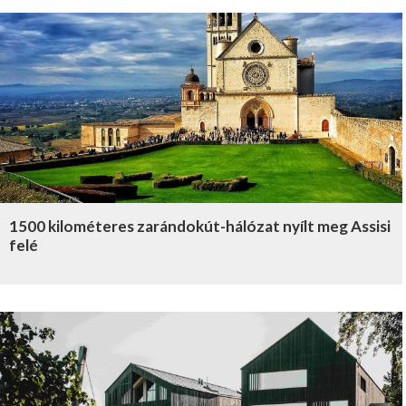
1500 kilométeres zarándokút-hálózat nyílt meg Assisi
felé