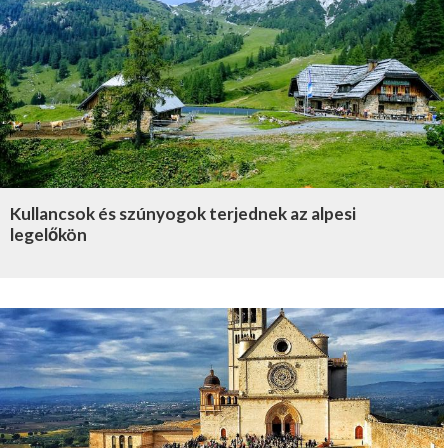
Kullancsok és szúnyogok terjednek az alpesi
legelőkön