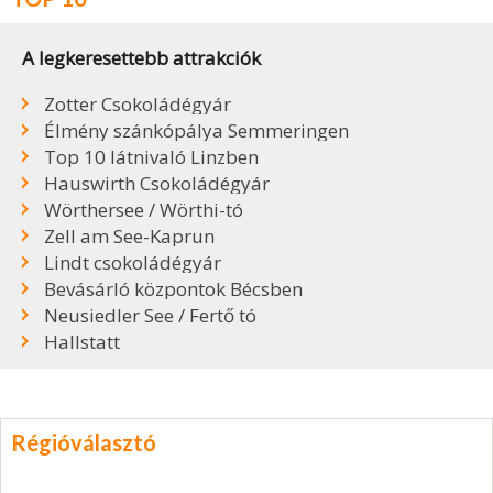
A legkeresettebb attrakciók
Zotter Csokoládégyár
Élmény szánkópálya Semmeringen
Top 10 látnivaló Linzben
Hauswirth Csokoládégyár
Wörthersee / Wörthi-tó
Zell am See-Kaprun
Lindt csokoládégyár
Bevásárló központok Bécsben
Neusiedler See / Fertő tó
Hallstatt
Régióválasztó