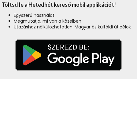
Töltsd le a Hetedhét kereső mobil applikációt!
Egyszerű használat
Megmutatja, mi van a közelben
Utazáshoz nélkülözhetetlen: Magyar és külföldi úticélok