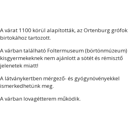
A várat 1100 körül alapították, az Ortenburg grófok
birtokához tartozott.
A várban található Foltermuseum (börtönmúzeum)
kisgyermekeknek nem ajánlott a sötét és rémisztő
jelenetek miatt!
A látványkertben mérgező- és gyógynövényekkel
ismerkedhetünk meg.
A várban lovagétterem működik.