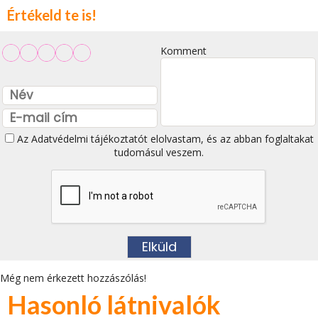
Értékeld te is!
Komment
Az
Adatvédelmi tájékoztatót
elolvastam, és az abban foglaltakat
tudomásul veszem.
Még nem érkezett hozzászólás!
Hasonló látnivalók