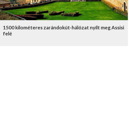
1500 kilométeres zarándokút-hálózat nyílt meg Assisi
felé