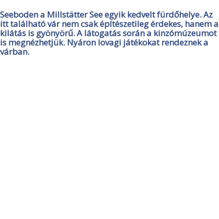
Seeboden a Millstätter See egyik kedvelt fürdőhelye. Az
itt található vár nem csak építészetileg érdekes, hanem a
kilátás is gyönyörű. A látogatás során a kinzómúzeumot
is megnézhetjük. Nyáron lovagi játékokat rendeznek a
várban.