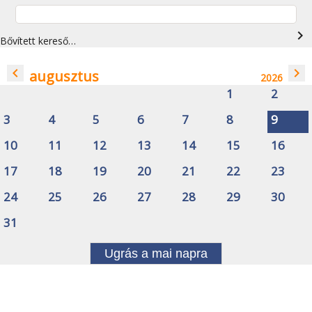
navigate_next
Bővített kereső…
navigate_before
navigate_next
augusztus
2026
1
2
3
4
5
6
7
8
9
10
11
12
13
14
15
16
17
18
19
20
21
22
23
24
25
26
27
28
29
30
31
Ugrás a mai napra