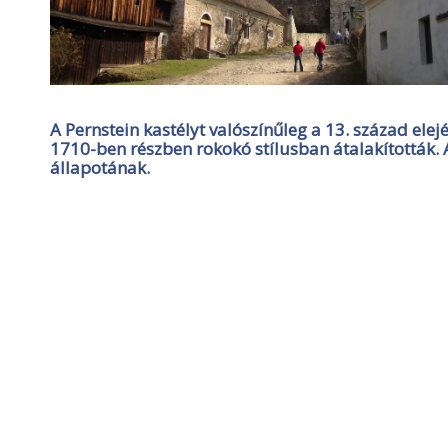
A Pernstein kastélyt valószínűleg a 13. század elej
1710-ben részben rokokó stílusban átalakították. 
állapotának.