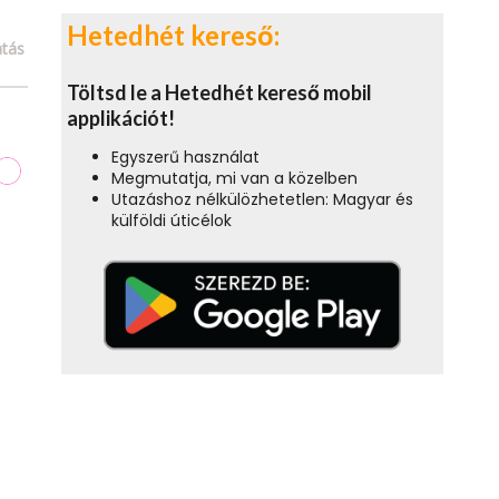
Hetedhét kereső:
tás
Töltsd le a Hetedhét kereső mobil
applikációt!
Egyszerű használat
Megmutatja, mi van a közelben
Utazáshoz nélkülözhetetlen: Magyar és
külföldi úticélok