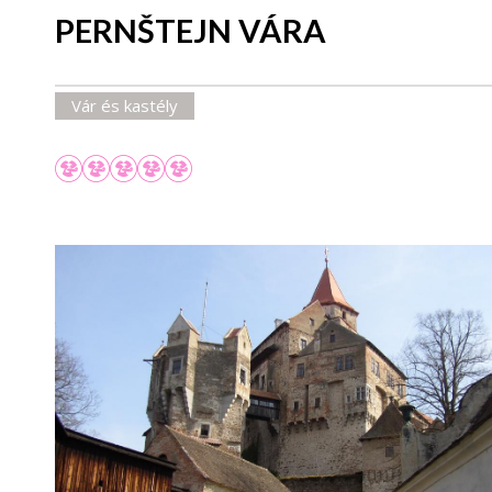
PERNŠTEJN VÁRA
Vár és kastély