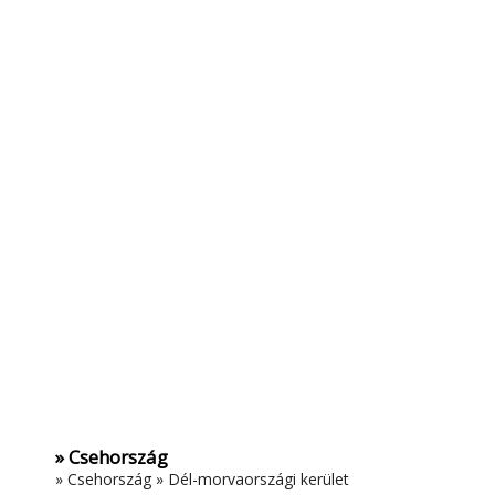
» Csehország
»
Csehország
»
Dél-morvaországi kerület