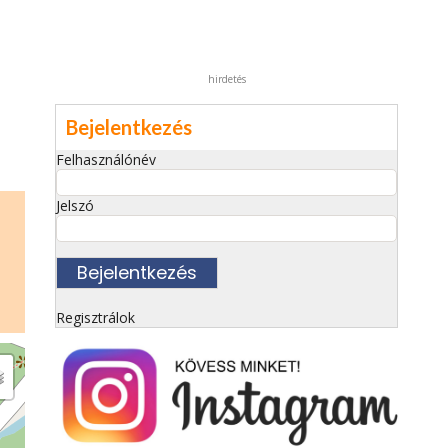
hirdetés
Bejelentkezés
Felhasználónév
Jelszó
Regisztrálok