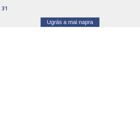
31
Ugrás a mai napra