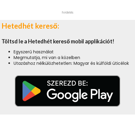
hirdetés
Hetedhét kereső:
Töltsd le a Hetedhét kereső mobil applikációt!
Egyszerű használat
Megmutatja, mi van a közelben
Utazáshoz nélkülözhetetlen: Magyar és külföldi úticélok