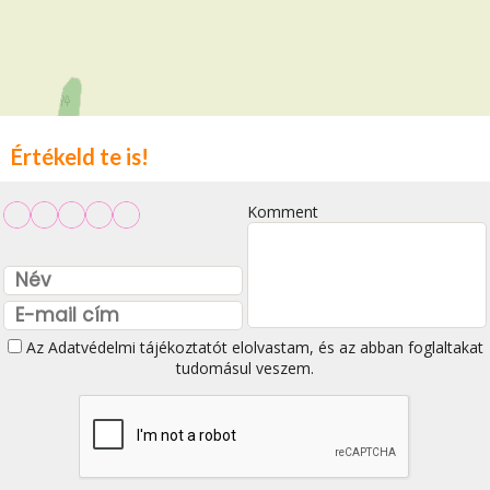
Értékeld te is!
Komment
Az
Adatvédelmi tájékoztatót
elolvastam, és az abban foglaltakat
tudomásul veszem.