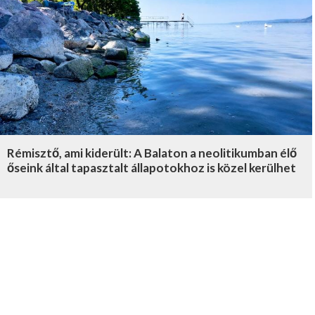
Rémisztő, ami kiderült: A Balaton a neolitikumban élő
őseink által tapasztalt állapotokhoz is közel kerülhet