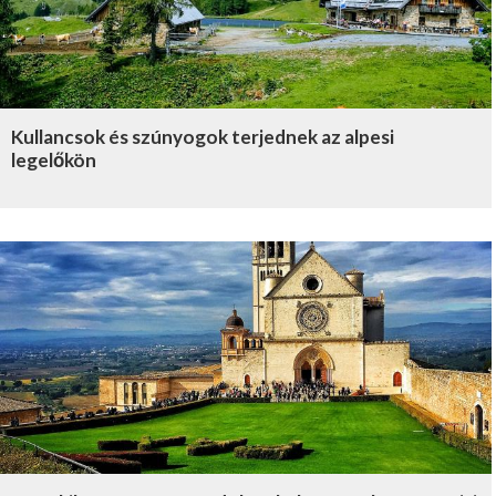
Kullancsok és szúnyogok terjednek az alpesi
legelőkön