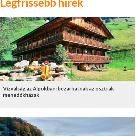
Legfrissebb hírek
Vízválság az Alpokban: bezárhatnak az osztrák
menedékházak