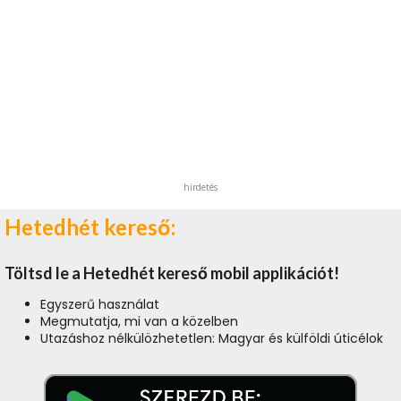
hirdetés
Hetedhét kereső:
Töltsd le a Hetedhét kereső mobil applikációt!
Egyszerű használat
Megmutatja, mi van a közelben
Utazáshoz nélkülözhetetlen: Magyar és külföldi úticélok