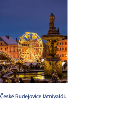
České Budejovice látnivalói.