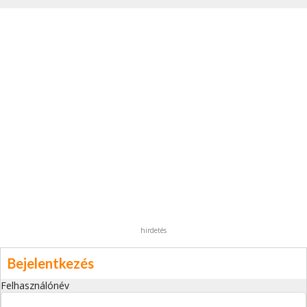
hirdetés
Bejelentkezés
Felhasználónév