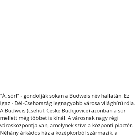
"Á, sör!" - gondolják sokan a Budweis név hallatán. Ez
igaz - Dél-Csehország legnagyobb városa világhírű róla.
A Budweis (csehül: Ceske Budejovice) azonban a sör
mellett még többet is kínál. A városnak nagy régi
városközpontja van, amelynek szíve a központi piactér.
Néhány árkádos ház a középkorból származik, a