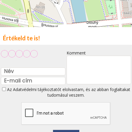
Értékeld te is!
Komment
Az
Adatvédelmi tájékoztatót
elolvastam, és az abban foglaltakat
tudomásul veszem.