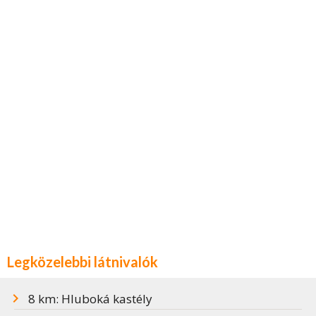
Legközelebbi látnivalók
8 km: Hluboká kastély