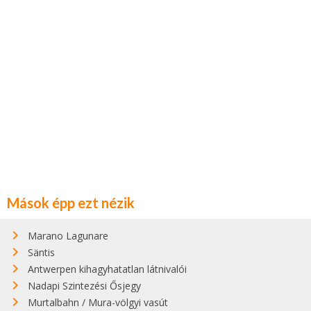
Mások épp ezt nézik
Marano Lagunare
Säntis
Antwerpen kihagyhatatlan látnivalói
Nadapi Szintezési Ősjegy
Murtalbahn / Mura-völgyi vasút