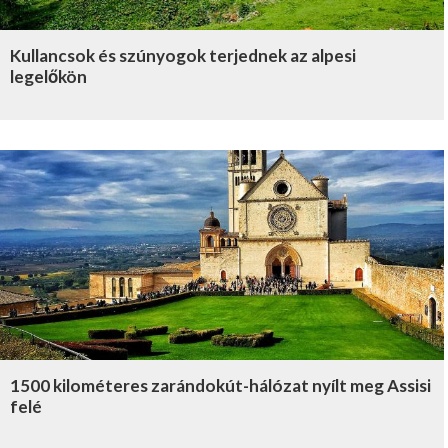
Kullancsok és szúnyogok terjednek az alpesi
legelőkön
1500 kilométeres zarándokút-hálózat nyílt meg Assisi
felé