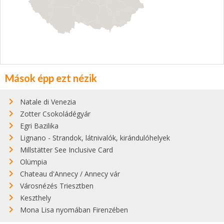
Mások épp ezt nézik
Natale di Venezia
Zotter Csokoládégyár
Egri Bazilika
Lignano - Strandok, látnivalók, kirándulóhelyek
Millstätter See Inclusive Card
Olümpia
Chateau d'Annecy / Annecy vár
Városnézés Triesztben
Keszthely
Mona Lisa nyomában Firenzében