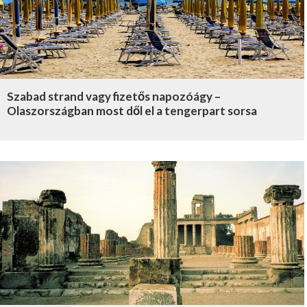
Szabad strand vagy fizetős napozóágy –
Olaszországban most dől el a tengerpart sorsa