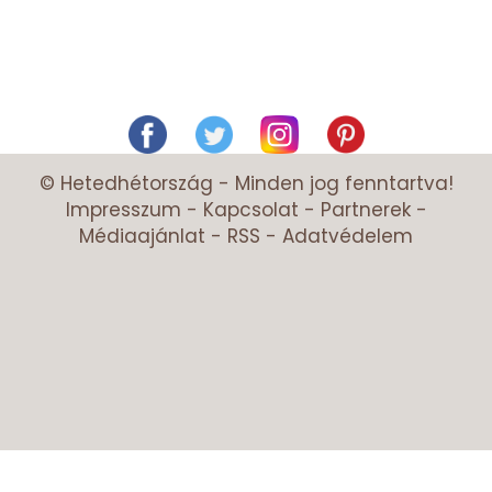
© Hetedhétország - Minden jog fenntartva!
Impresszum
-
Kapcsolat
-
Partnerek
-
Médiaajánlat
-
RSS
-
Adatvédelem