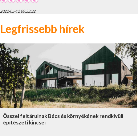
2022-05-12 09:33:32
Legfrissebb hírek
Ősszel feltárulnak Bécs és környékének rendkívüli
építészeti kincsei