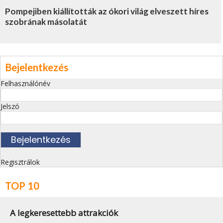
Pompejiben kiállították az ókori világ elveszett híres
szobrának másolatát
Bejelentkezés
Felhasználónév
Jelszó
Regisztrálok
TOP 10
A legkeresettebb attrakciók