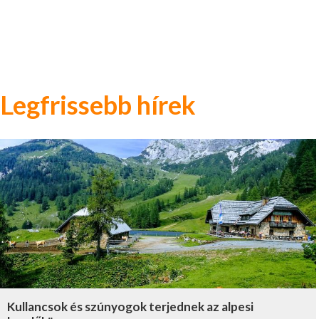
Legfrissebb hírek
Kullancsok és szúnyogok terjednek az alpesi