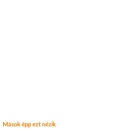
Mások épp ezt nézik