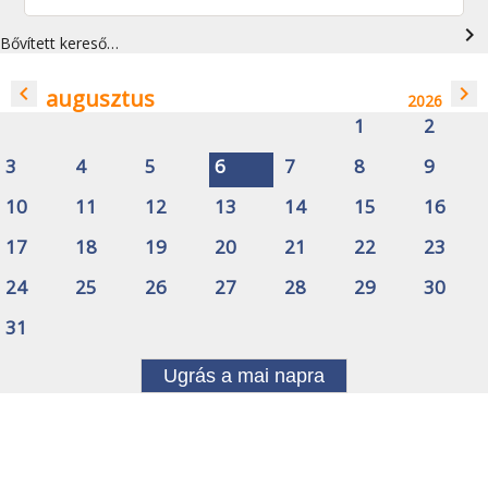
navigate_next
Bővített kereső…
navigate_before
navigate_next
augusztus
2026
1
2
3
4
5
6
7
8
9
10
11
12
13
14
15
16
17
18
19
20
21
22
23
24
25
26
27
28
29
30
31
Ugrás a mai napra