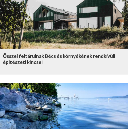
Ősszel feltárulnak Bécs és környékének rendkívüli
építészeti kincsei