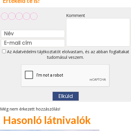
Értékeld te is!
Komment
Az
Adatvédelmi tájékoztatót
elolvastam, és az abban foglaltakat
tudomásul veszem.
Még nem érkezett hozzászólás!
Hasonló látnivalók