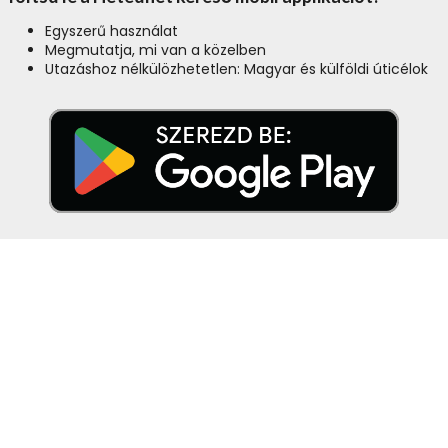
Egyszerű használat
Megmutatja, mi van a közelben
Utazáshoz nélkülözhetetlen: Magyar és külföldi úticélok