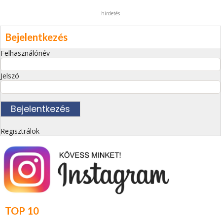
hirdetés
Bejelentkezés
Felhasználónév
Jelszó
Regisztrálok
TOP 10