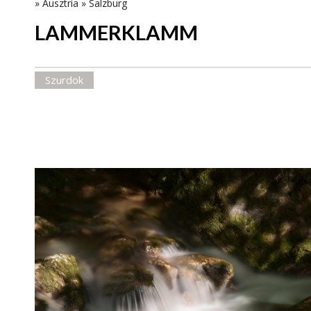
»
Ausztria
»
Salzburg
LAMMERKLAMM
Szurdok