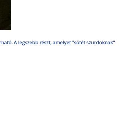
tó. A legszebb részt, amelyet "sötét szurdoknak"