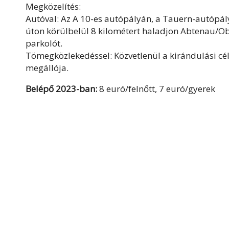
Megközelítés:
Autóval: Az A 10-es autópályán, a Tauern-autópál
úton körülbelül 8 kilométert haladjon Abtenau/
parkolót.
Tömegközlekedéssel: Közvetlenül a kirándulási cé
megállója.
Belépő 2023-ban:
8 euró/felnőtt, 7 euró/gyerek