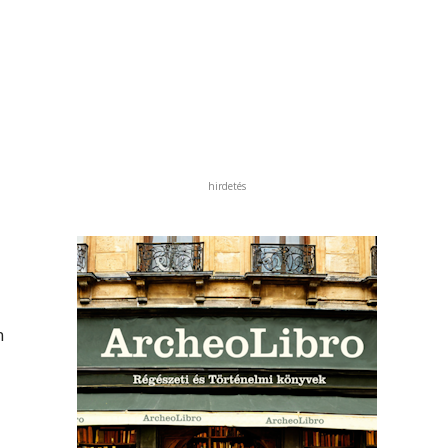
hirdetés
n