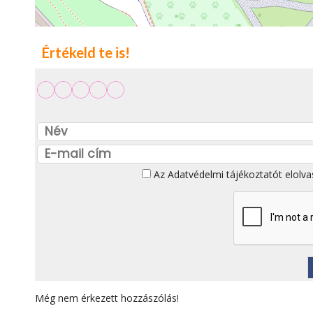
Értékeld te is!
Az
Adatvédelmi tájékoztatót
elolva
Még nem érkezett hozzászólás!