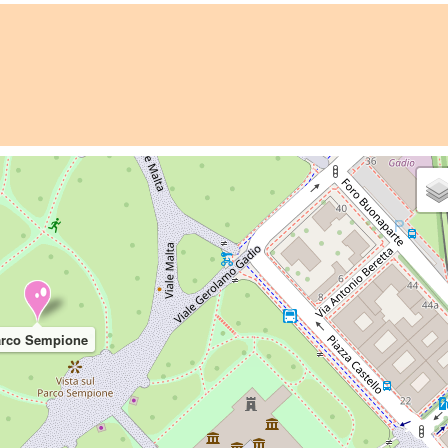
rco Sempione