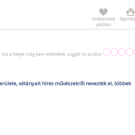
Kedvencnek
Nyomta
jelölöm
Ezt a helyet még nem értékelték. Legyél Te az első:
ülete, sétányait híres művészekről nevezték el, többek