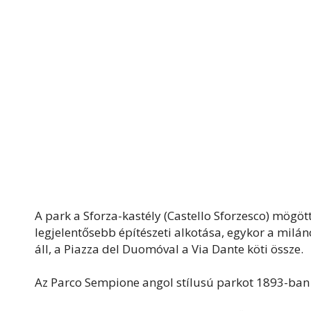
A park a Sforza-kastély (Castello Sforzesco) mögött
legjelentősebb építészeti alkotása, egykor a milán
áll, a Piazza del Duomóval a Via Dante köti össze.
Az Parco Sempione angol stílusú parkot 1893-ban lé