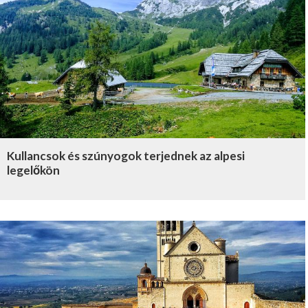
Kullancsok és szúnyogok terjednek az alpesi
legelőkön