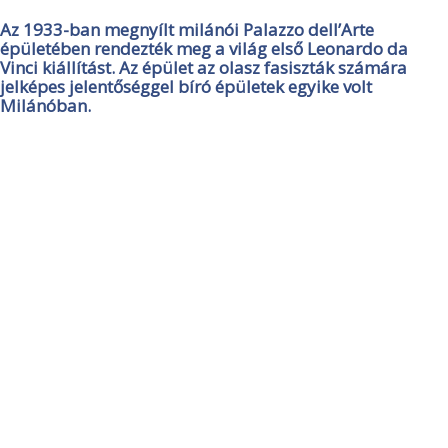
Az 1933-ban megnyílt milánói Palazzo dell’Arte
épületében rendezték meg a világ első Leonardo da
Vinci kiállítást. Az épület az olasz fasiszták számára
jelképes jelentőséggel bíró épületek egyike volt
Milánóban.