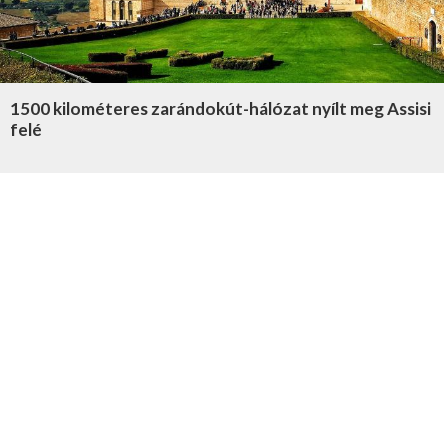
1500 kilométeres zarándokút-hálózat nyílt meg Assisi
felé