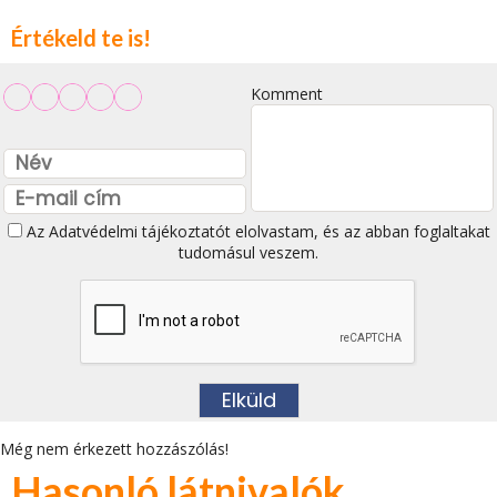
Értékeld te is!
Komment
Az
Adatvédelmi tájékoztatót
elolvastam, és az abban foglaltakat
tudomásul veszem.
Még nem érkezett hozzászólás!
Hasonló látnivalók