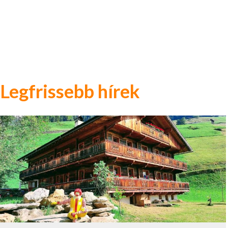
Legfrissebb hírek