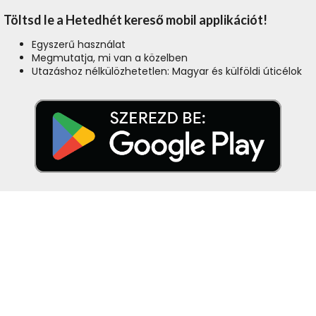
Töltsd le a Hetedhét kereső mobil applikációt!
Egyszerű használat
Megmutatja, mi van a közelben
Utazáshoz nélkülözhetetlen: Magyar és külföldi úticélok