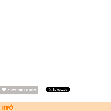
Kedvencnek jelölöm