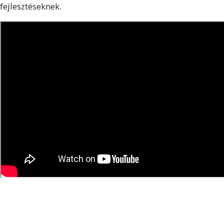
fejlesztéseknek.