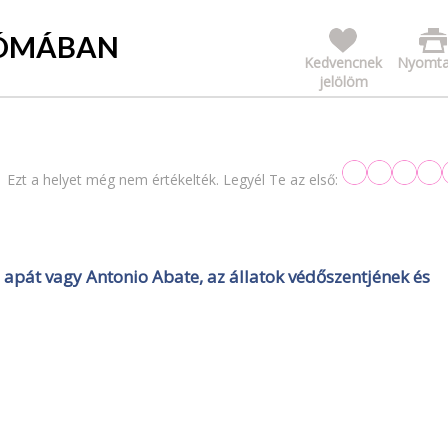
RÓMÁBAN
Kedvencnek
Nyomta
jelölöm
Ezt a helyet még nem értékelték. Legyél Te az első:
 apát vagy Antonio Abate, az állatok védőszentjének és