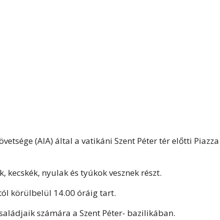
tsége (AIA) által a vatikáni Szent Péter tér előtti Piazza
, kecskék, nyulak és tyúkok vesznek részt.
l körülbelül 14.00 óráig tart.
saládjaik számára a Szent Péter- bazilikában.