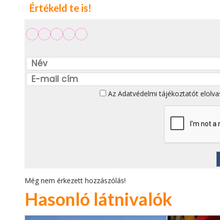
Értékeld te is!
Az
Adatvédelmi tájékoztatót
elolva
Még nem érkezett hozzászólás!
Hasonló látnivalók