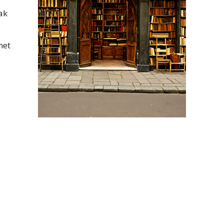
ak
met