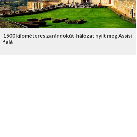
1500 kilométeres zarándokút-hálózat nyílt meg Assisi
felé