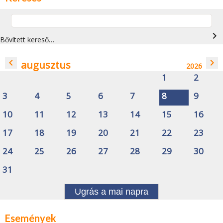
navigate_next
Bővített kereső…
navigate_before
navigate_next
augusztus
2026
1
2
3
4
5
6
7
8
9
10
11
12
13
14
15
16
17
18
19
20
21
22
23
24
25
26
27
28
29
30
31
Ugrás a mai napra
Események