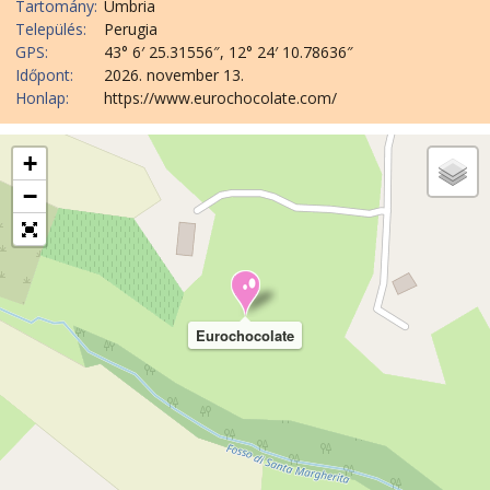
Tartomány:
Umbria
Település:
Perugia
GPS:
43° 6′ 25.31556″, 12° 24′ 10.78636″
Időpont:
2026. november 13.
Honlap:
https://www.eurochocolate.com/
+
−
Eurochocolate