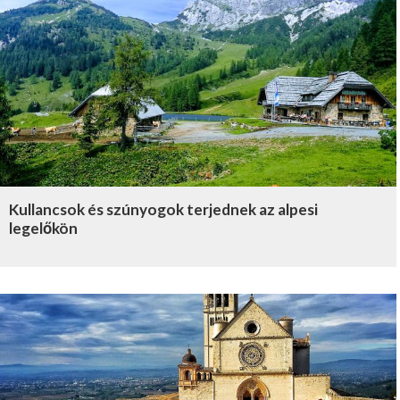
Kullancsok és szúnyogok terjednek az alpesi
legelőkön