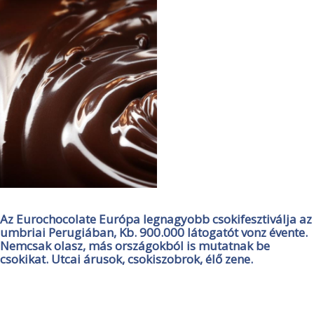
Az Eurochocolate Európa legnagyobb csokifesztiválja az
umbriai Perugiában, Kb. 900.000 látogatót vonz évente.
Nemcsak olasz, más országokból is mutatnak be
csokikat. Utcai árusok, csokiszobrok, élő zene.