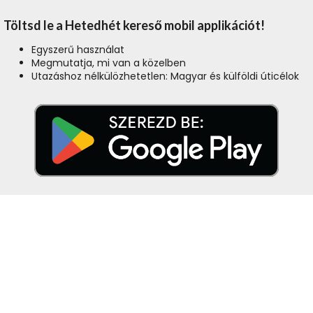
Töltsd le a Hetedhét kereső mobil applikációt!
Egyszerű használat
Megmutatja, mi van a közelben
Utazáshoz nélkülözhetetlen: Magyar és külföldi úticélok