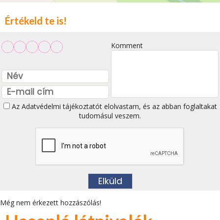
Értékeld te is!
Komment
Az
Adatvédelmi tájékoztatót
elolvastam, és az abban foglaltakat
tudomásul veszem.
Még nem érkezett hozzászólás!