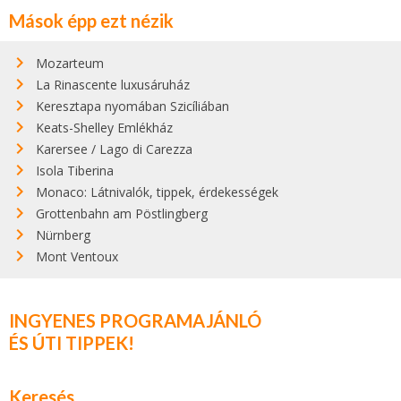
Mások épp ezt nézik
Mozarteum
La Rinascente luxusáruház
Keresztapa nyomában Szicíliában
Keats-Shelley Emlékház
Karersee / Lago di Carezza
Isola Tiberina
Monaco: Látnivalók, tippek, érdekességek
Grottenbahn am Pöstlingberg
Nürnberg
Mont Ventoux
INGYENES PROGRAMAJÁNLÓ
ÉS ÚTI TIPPEK!
Keresés