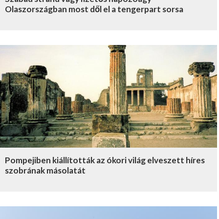
Olaszországban most dől el a tengerpart sorsa
Pompejiben kiállították az ókori világ elveszett híres
szobrának másolatát