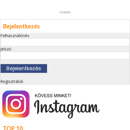
hirdetés
Bejelentkezés
Felhasználónév
Jelszó
Regisztrálok
TOP 10