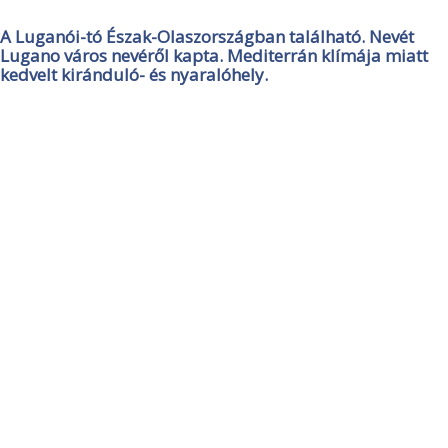
A Luganói-tó Észak-Olaszországban található. Nevét
Lugano város nevéről kapta. Mediterrán klímája miatt
kedvelt kiránduló- és nyaralóhely.