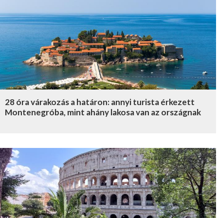
28 óra várakozás a határon: annyi turista érkezett
Montenegróba, mint ahány lakosa van az országnak