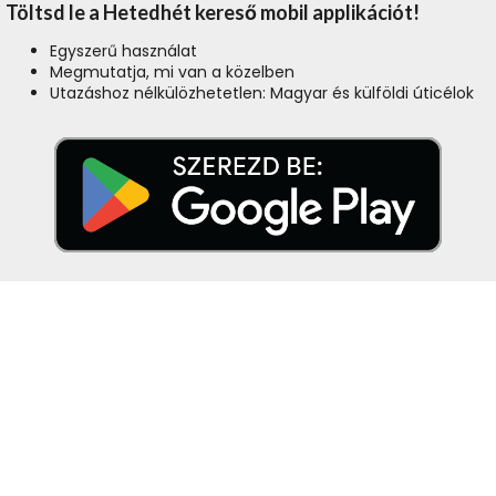
Töltsd le a Hetedhét kereső mobil applikációt!
Egyszerű használat
Megmutatja, mi van a közelben
Utazáshoz nélkülözhetetlen: Magyar és külföldi úticélok