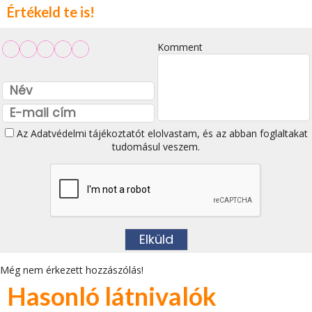
Értékeld te is!
Komment
Az
Adatvédelmi tájékoztatót
elolvastam, és az abban foglaltakat
tudomásul veszem.
Még nem érkezett hozzászólás!
Hasonló látnivalók