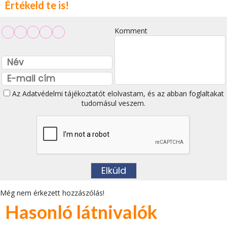
Értékeld te is!
Komment
Az
Adatvédelmi tájékoztatót
elolvastam, és az abban foglaltakat
tudomásul veszem.
Még nem érkezett hozzászólás!
Hasonló látnivalók