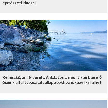
építészeti kincsei
Rémisztő, ami kiderült: A Balaton a neolitikumban élő
őseink által tapasztalt állapotokhoz is közel kerülhet