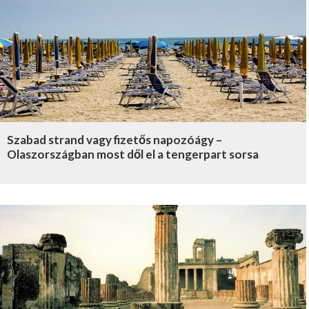
Szabad strand vagy fizetős napozóágy –
Olaszországban most dől el a tengerpart sorsa