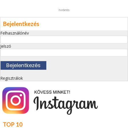
hirdetés
Bejelentkezés
Felhasználónév
Jelszó
Regisztrálok
TOP 10