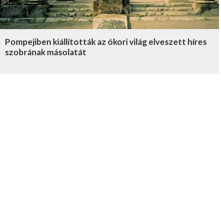
Pompejiben kiállították az ókori világ elveszett híres
szobrának másolatát