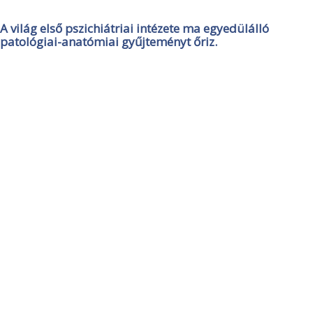
A világ első pszichiátriai intézete ma egyedülálló
patológiai-anatómiai gyűjteményt őriz.