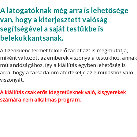
A látogatóknak még arra is lehetősége
van, hogy a kiterjesztett valóság
segítségével a saját testükbe is
belekukkantsanak.
A tizenkilenc termet felölelő tárlat azt is megmutatja,
miként változott az emberek viszonya a testükhöz, annak
múlandóságához, így a kiállítás egyben lehetőség is
arra, hogy a társadalom átértékelje az elmúláshoz való
viszonyát.
A kiállítás csak erős idegzetűeknek való, kisgyerekek
számára nem alkalmas program.