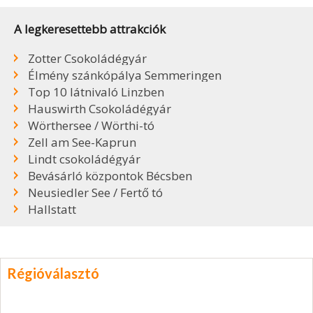
A legkeresettebb attrakciók
Zotter Csokoládégyár
Élmény szánkópálya Semmeringen
Top 10 látnivaló Linzben
Hauswirth Csokoládégyár
Wörthersee / Wörthi-tó
Zell am See-Kaprun
Lindt csokoládégyár
Bevásárló központok Bécsben
Neusiedler See / Fertő tó
Hallstatt
Régióválasztó