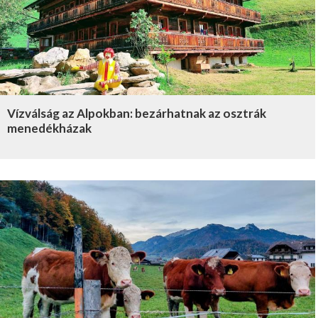
Vízválság az Alpokban: bezárhatnak az osztrák
menedékházak