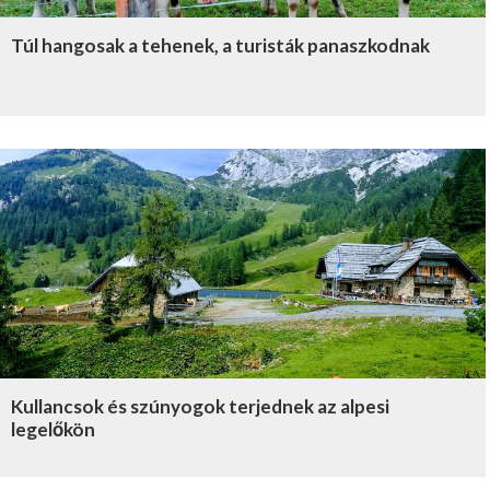
Túl hangosak a tehenek, a turisták panaszkodnak
Kullancsok és szúnyogok terjednek az alpesi
legelőkön