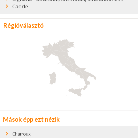
Caorle
Régióválasztó
Mások épp ezt nézik
Charroux