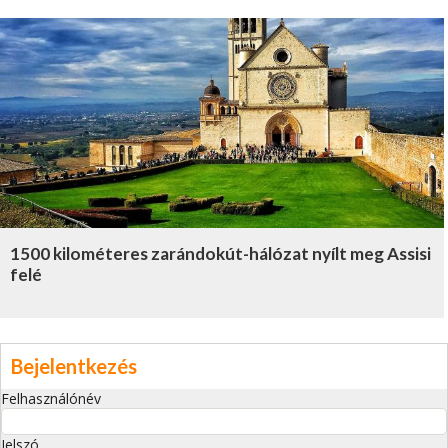
1500 kilométeres zarándokút-hálózat nyílt meg Assisi
felé
Bejelentkezés
Felhasználónév
Jelszó