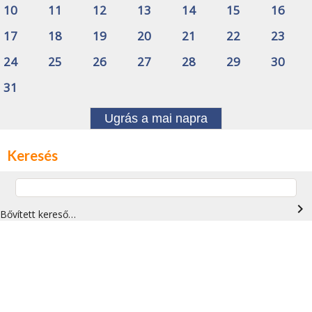
10
11
12
13
14
15
16
17
18
19
20
21
22
23
24
25
26
27
28
29
30
31
Ugrás a mai napra
Keresés
navigate_next
Bővített kereső…