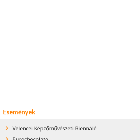
Események
Velencei Képzőművészeti Biennálé
Eurochocolate