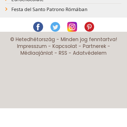
Festa del Santo Patrono Rómában
© Hetedhétország - Minden jog fenntartva!
Impresszum
-
Kapcsolat
-
Partnerek
-
Médiaajánlat
-
RSS
-
Adatvédelem