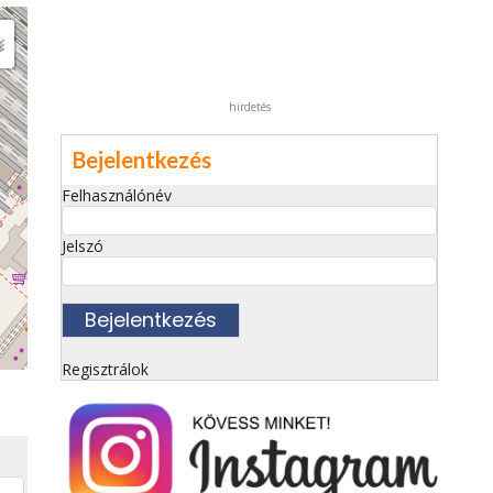
hirdetés
Bejelentkezés
Felhasználónév
Jelszó
Regisztrálok