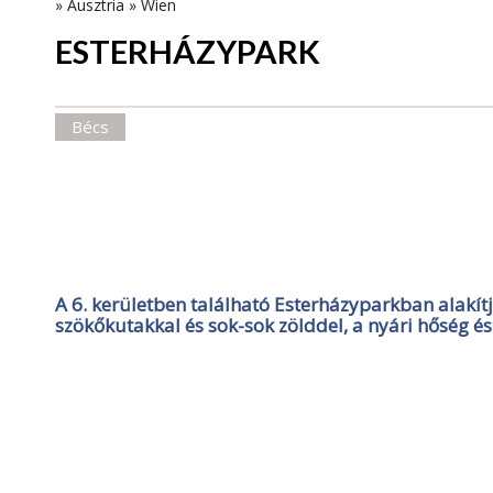
»
Ausztria
»
Wien
ESTERHÁZYPARK
Bécs
A 6. kerületben található Esterházyparkban alakítj
szökőkutakkal és sok-sok zölddel, a nyári hőség és