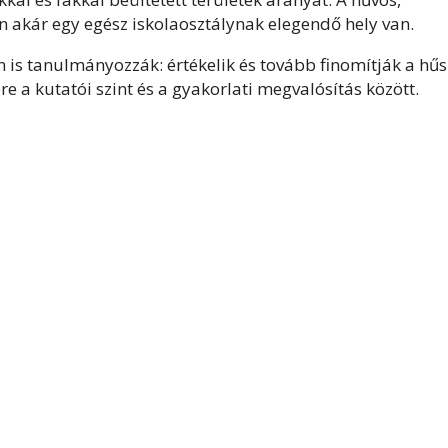
 akár egy egész iskolaosztálynak elegendő hely van.
 is tanulmányozzák: értékelik és tovább finomítják a hűs
e a kutatói szint és a gyakorlati megvalósítás között.