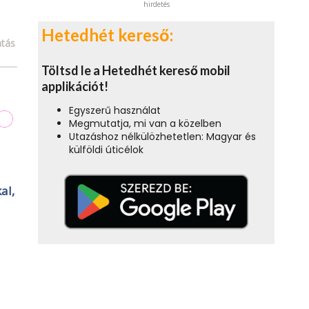
hirdetés
Hetedhét kereső:
tás
Töltsd le a Hetedhét kereső mobil
applikációt!
Egyszerű használat
Megmutatja, mi van a közelben
Utazáshoz nélkülözhetetlen: Magyar és
külföldi úticélok
al,