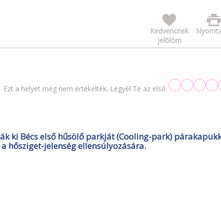
Kedvencnek
Nyomta
jelölöm
Ezt a helyet még nem értékelték. Legyél Te az első:
ák ki Bécs első hűsölő parkját (Cooling-park) párakapukk
 a hősziget-jelenség ellensúlyozására.