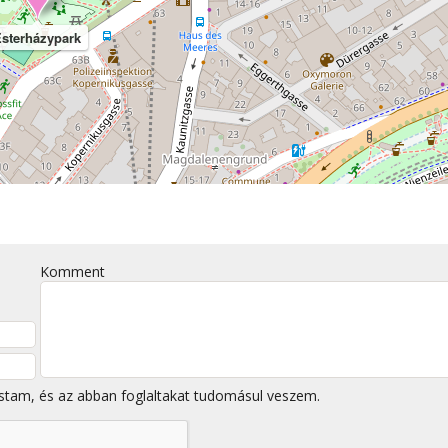
sterházypark
Komment
stam, és az abban foglaltakat tudomásul veszem.