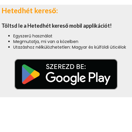
Hetedhét kereső:
Töltsd le a Hetedhét kereső mobil applikációt!
Egyszerű használat
Megmutatja, mi van a közelben
Utazáshoz nélkülözhetetlen: Magyar és külföldi úticélok