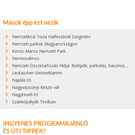
Mások épp ezt nézik
Nemzetközi Tisza Halfesztivál Szegeden
Nemzeti parkok Magyarországon
Körös-Maros Nemzeti Park
Nemesvámos
Nemzeti Összetartozás Hídja: Belépők, parkolás, hasznos infók
Leutascher Geisterklamm
Naplás-tó
Nagyvázsonyi Kinizsi vár
Nagyteveli-tó
Szánkópályák Tirolban
INGYENES PROGRAMAJÁNLÓ
ÉS ÚTI TIPPEK!