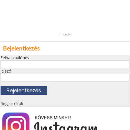
hirdetés
Bejelentkezés
Felhasználónév
Jelszó
Regisztrálok