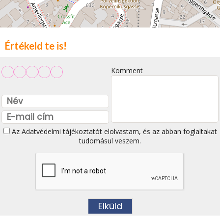
Értékeld te is!
Komment
Az
Adatvédelmi tájékoztatót
elolvastam, és az abban foglaltakat
tudomásul veszem.