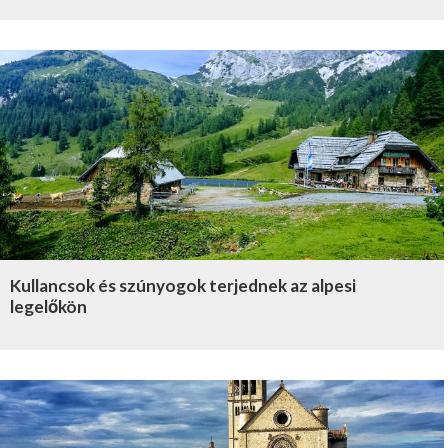
Kullancsok és szúnyogok terjednek az alpesi
legelőkön