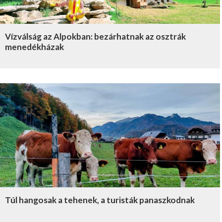
Vízválság az Alpokban: bezárhatnak az osztrák
menedékházak
Túl hangosak a tehenek, a turisták panaszkodnak