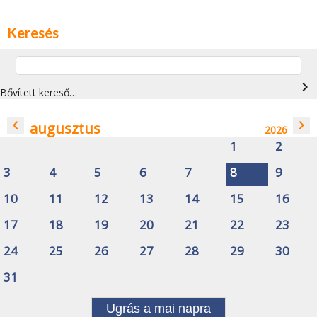
Keresés
navigate_next
Bővített kereső…
navigate_before
navigate_next
augusztus
2026
1
2
3
4
5
6
7
8
9
10
11
12
13
14
15
16
17
18
19
20
21
22
23
24
25
26
27
28
29
30
31
Ugrás a mai napra