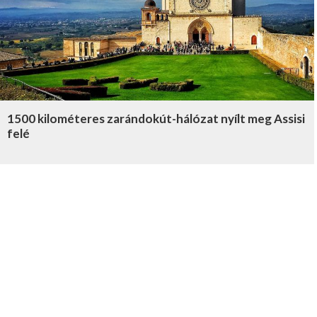
1500 kilométeres zarándokút-hálózat nyílt meg Assisi
felé