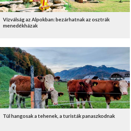
Vízválság az Alpokban: bezárhatnak az osztrák
menedékházak
Túl hangosak a tehenek, a turisták panaszkodnak