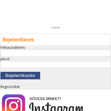
hirdetés
Bejelentkezés
Felhasználónév
Jelszó
Regisztrálok