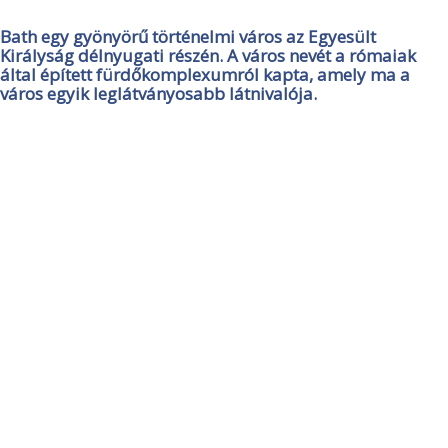
Bath egy gyönyörű történelmi város az Egyesült
Királyság délnyugati részén. A város nevét a rómaiak
által épített fürdőkomplexumról kapta, amely ma a
város egyik leglátványosabb látnivalója.