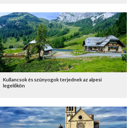
Kullancsok és szúnyogok terjednek az alpesi
legelőkön