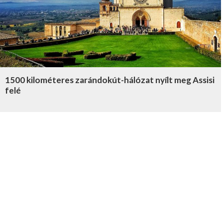
1500 kilométeres zarándokút-hálózat nyílt meg Assisi
felé