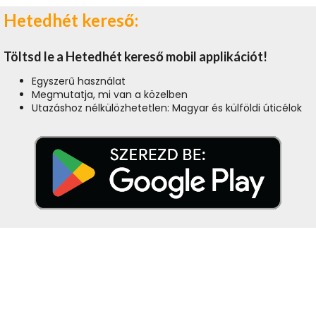
Hetedhét kereső:
Töltsd le a Hetedhét kereső mobil applikációt!
Egyszerű használat
Megmutatja, mi van a közelben
Utazáshoz nélkülözhetetlen: Magyar és külföldi úticélok