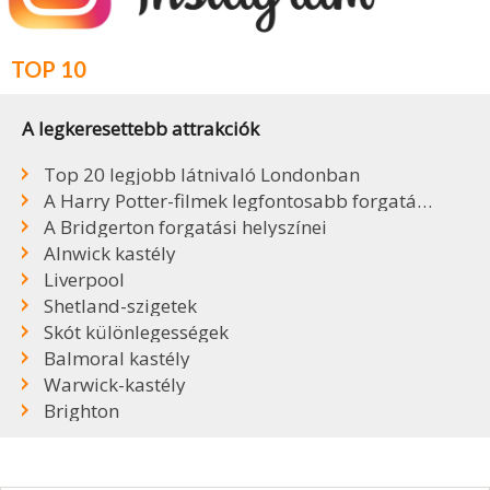
TOP 10
A legkeresettebb attrakciók
Top 20 legjobb látnivaló Londonban
A Harry Potter-filmek legfontosabb forgatási helyszínei
A Bridgerton forgatási helyszínei
Alnwick kastély
Liverpool
Shetland-szigetek
Skót különlegességek
Balmoral kastély
Warwick-kastély
Brighton