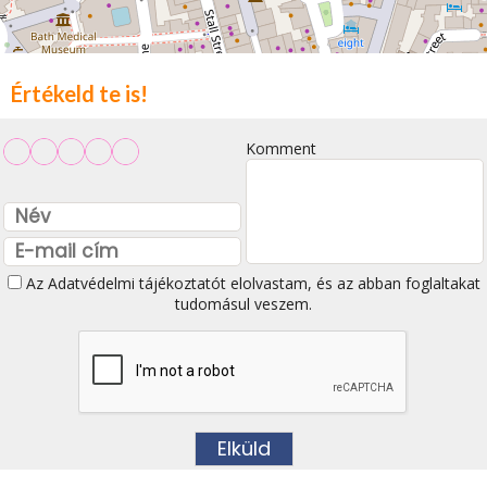
Értékeld te is!
Komment
Az
Adatvédelmi tájékoztatót
elolvastam, és az abban foglaltakat
tudomásul veszem.