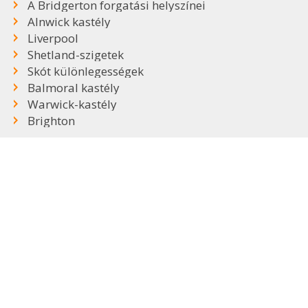
A Bridgerton forgatási helyszínei
Alnwick kastély
Liverpool
Shetland-szigetek
Skót különlegességek
Balmoral kastély
Warwick-kastély
Brighton