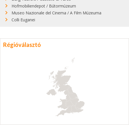
Hofmobiliendepot / Bútormúzeum
Museo Nazionale del Cinema / A Film Múzeuma
Colli Euganei
Régióválasztó