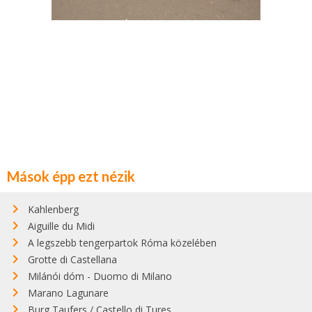
Mások épp ezt nézik
Kahlenberg
Aiguille du Midi
A legszebb tengerpartok Róma közelében
Grotte di Castellana
Milánói dóm - Duomo di Milano
Marano Lagunare
Burg Taufers / Castello di Tures