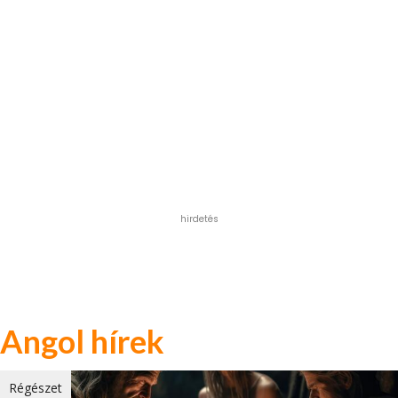
hirdetés
Angol hírek
Régészet