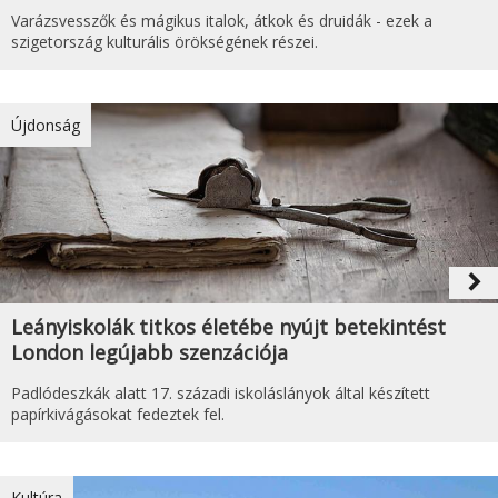
Varázsvesszők és mágikus italok, átkok és druidák - ezek a
szigetország kulturális örökségének részei.
Újdonság
navigate_next
Leányiskolák titkos életébe nyújt betekintést
London legújabb szenzációja
Padlódeszkák alatt 17. századi iskoláslányok által készített
papírkivágásokat fedeztek fel.
Kultúra