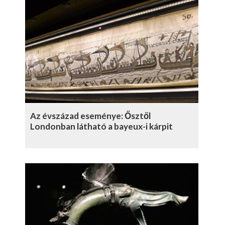
Az évszázad eseménye: Ősztől
Londonban látható a bayeux-i kárpit