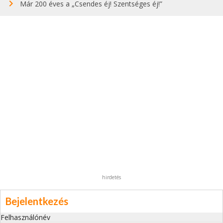
Már 200 éves a „Csendes éj! Szentséges éj!”
hirdetés
Bejelentkezés
Felhasználónév