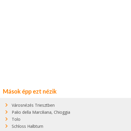
Mások épp ezt nézik
Városnézés Triesztben
Palio della Marciliana, Chioggia
Tolo
Schloss Halbturn