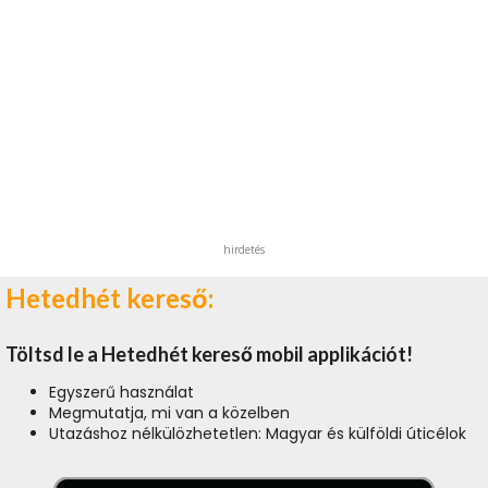
hirdetés
Hetedhét kereső:
Töltsd le a Hetedhét kereső mobil applikációt!
Egyszerű használat
Megmutatja, mi van a közelben
Utazáshoz nélkülözhetetlen: Magyar és külföldi úticélok