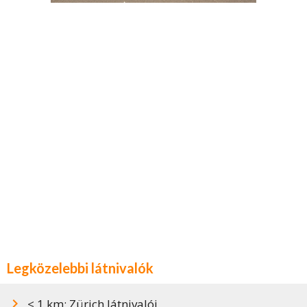
Legközelebbi látnivalók
< 1 km: Zürich látnivalói