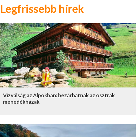
Legfrissebb hírek
Vízválság az Alpokban: bezárhatnak az osztrák
menedékházak