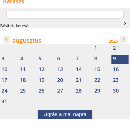
Keresés
navigate_next
Bővített kereső…
navigate_before
navigate_next
augusztus
2026
1
2
3
4
5
6
7
8
9
10
11
12
13
14
15
16
17
18
19
20
21
22
23
24
25
26
27
28
29
30
31
Ugrás a mai napra