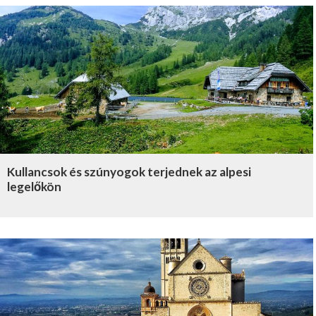
Kullancsok és szúnyogok terjednek az alpesi
legelőkön