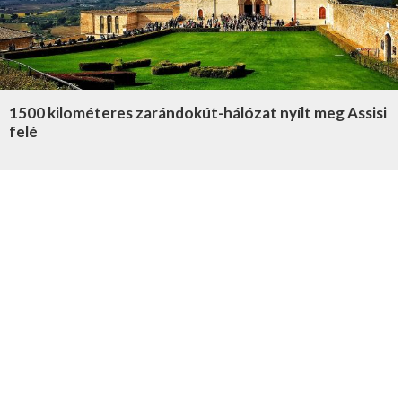
1500 kilométeres zarándokút-hálózat nyílt meg Assisi
felé