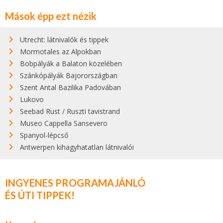
Mások épp ezt nézik
Utrecht: látnivalók és tippek
Mormotales az Alpokban
Bobpályák a Balaton közelében
Szánkópályák Bajorországban
Szent Antal Bazilika Padovában
Lukovo
Seebad Rust / Ruszti tavistrand
Museo Cappella Sansevero
Spanyol-lépcső
Antwerpen kihagyhatatlan látnivalói
INGYENES PROGRAMAJÁNLÓ
ÉS ÚTI TIPPEK!