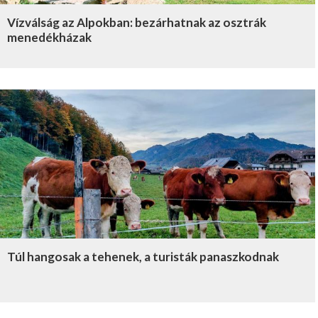
Vízválság az Alpokban: bezárhatnak az osztrák
menedékházak
Túl hangosak a tehenek, a turisták panaszkodnak