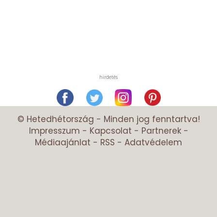
hirdetés
© Hetedhétország - Minden jog fenntartva!
Impresszum
-
Kapcsolat
-
Partnerek
-
Médiaajánlat
-
RSS
-
Adatvédelem