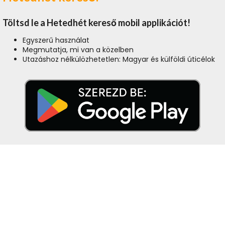
Töltsd le a Hetedhét kereső mobil applikációt!
Egyszerű használat
Megmutatja, mi van a közelben
Utazáshoz nélkülözhetetlen: Magyar és külföldi úticélok